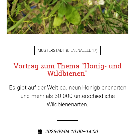
MUSTERSTADT
(
BIENENALLEE 17
)
Vortrag zum Thema "Honig- und
Wildbienen"
Es gibt auf der Welt ca. neun Honigbienenarten
und mehr als 30.000 unterschiedliche
Wildbienenarten.
2026-09-04 10:00–14:00