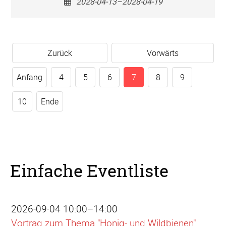
2028-04-13–2028-04-19
Zurück
Vorwärts
Anfang
4
5
6
7
8
9
10
Ende
Einfache Eventliste
2026-09-04 10:00–14:00
Vortrag zum Thema "Honig- und Wildbienen"