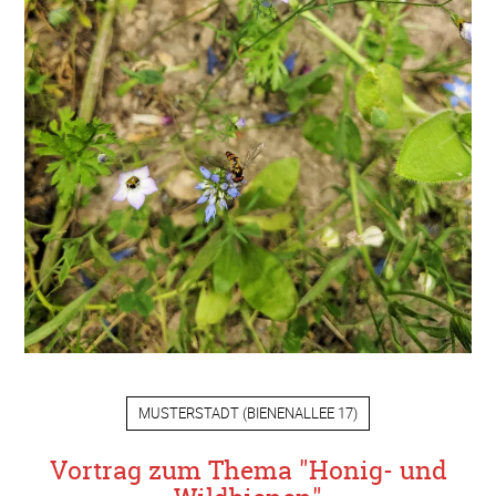
MUSTERSTADT
(
BIENENALLEE 17
)
Vortrag zum Thema "Honig- und