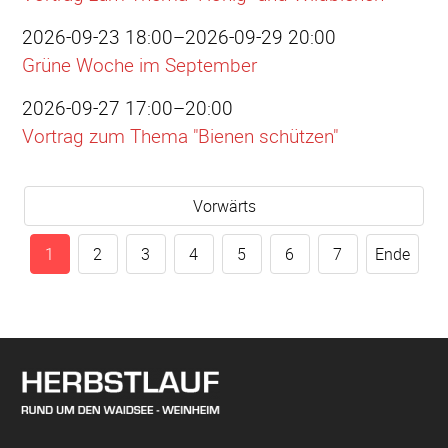
2026-09-23 18:00–2026-09-29 20:00
Grüne Woche im September
2026-09-27 17:00–20:00
Vortrag zum Thema "Bienen schützen"
Vorwärts
1
2
3
4
5
6
7
Ende