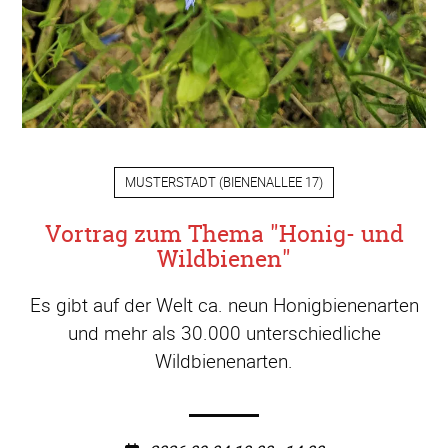
MUSTERSTADT
(
BIENENALLEE 17
)
Vortrag zum Thema "Honig- und
Wildbienen"
Es gibt auf der Welt ca. neun Honigbienenarten
und mehr als 30.000 unterschiedliche
Wildbienenarten.