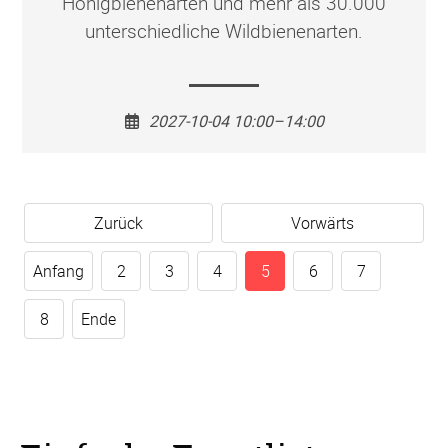
Honigbienenarten und mehr als 30.000
unterschiedliche Wildbienenarten.
2027-10-04 10:00–14:00
Zurück
Vorwärts
Anfang
2
3
4
5
6
7
8
Ende