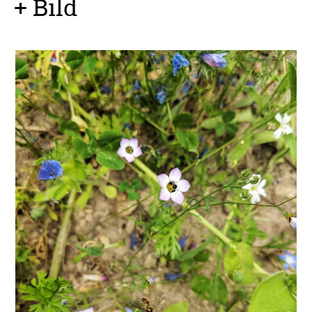
+ Bild