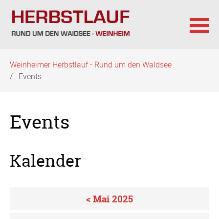
Navigation
Weinheimer Herbstlauf - Rund um den Waldsee
überspringen
Events
Events
Kalender
< Mai 2025