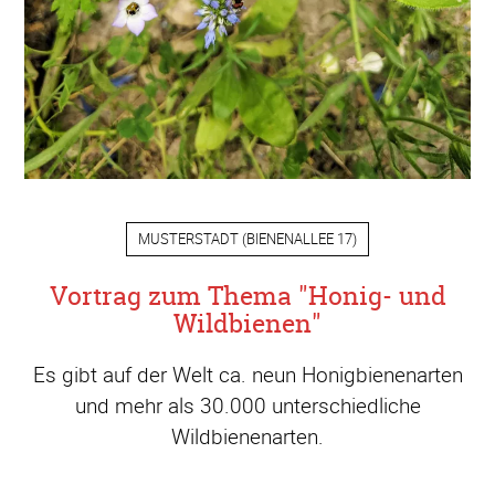
MUSTERSTADT
(
BIENENALLEE 17
)
Vortrag zum Thema "Honig- und
Wildbienen"
Es gibt auf der Welt ca. neun Honigbienenarten
und mehr als 30.000 unterschiedliche
Wildbienenarten.