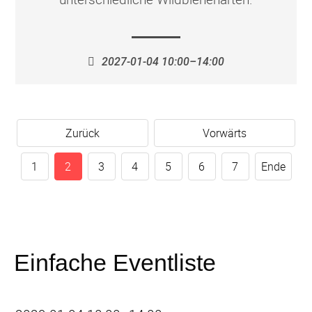
2027-01-04 10:00–14:00
Zurück
Vorwärts
1
2
3
4
5
6
7
Ende
Einfache Eventliste