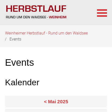
Navigation
Weinheimer Herbstlauf - Rund um den Waldsee
überspringen
Events
Events
Kalender
< Mai 2025