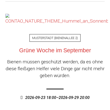
MUSTERSTADT
(
BIENENALLEE 2
)
Grüne Woche im September
Bienen müssen geschützt werden, da es ohne
diese fleißigen Helfer viele Dinge gar nicht mehr
geben würden.
2026-09-23 18:00–2026-09-29 20:00