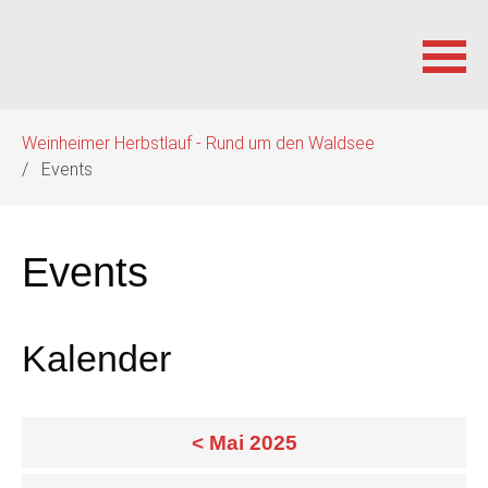
Navigation
Weinheimer Herbstlauf - Rund um den Waldsee
überspringen
Events
Events
Kalender
< Mai 2025