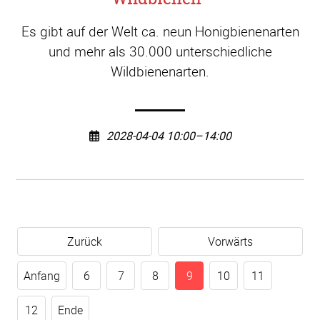
Es gibt auf der Welt ca. neun Honigbienenarten
und mehr als 30.000 unterschiedliche
Wildbienenarten.
2028-04-04 10:00–14:00
Zurück
Vorwärts
Anfang
6
7
8
9
10
11
12
Ende