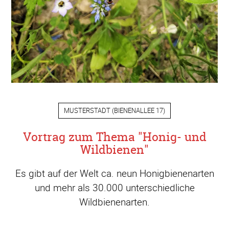
MUSTERSTADT
(
BIENENALLEE 17
)
Vortrag zum Thema "Honig- und
Wildbienen"
Es gibt auf der Welt ca. neun Honigbienenarten
und mehr als 30.000 unterschiedliche
Wildbienenarten.