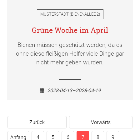
MUSTERSTADT
(
BIENENALLEE 2
)
Grüne Woche im April
Bienen müssen geschützt werden, da es
ohne diese fleißigen Helfer viele Dinge gar
nicht mehr geben würden.
2028-04-13–2028-04-19
Zurück
Vorwärts
Anfang
4
5
6
7
8
9