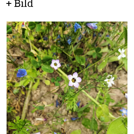
+ Bild