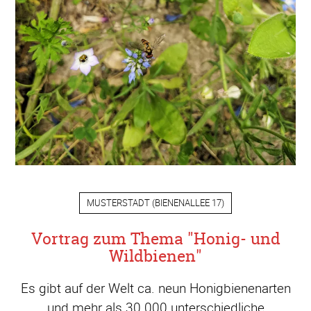
MUSTERSTADT
(
BIENENALLEE 17
)
Vortrag zum Thema "Honig- und
Wildbienen"
Es gibt auf der Welt ca. neun Honigbienenarten
und mehr als 30.000 unterschiedliche