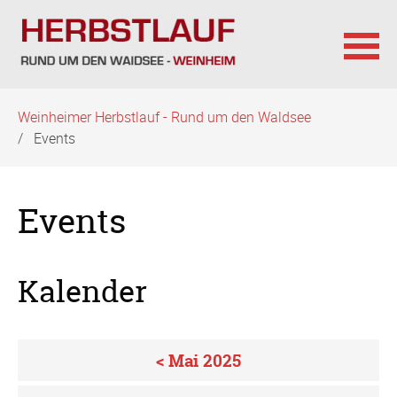
Navigation
Weinheimer Herbstlauf - Rund um den Waldsee
überspringen
Events
Events
Kalender
< Mai 2025