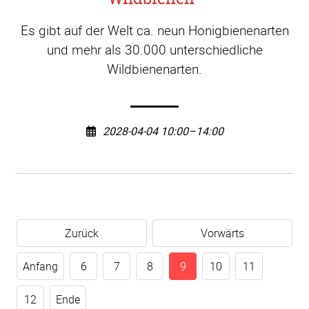
Es gibt auf der Welt ca. neun Honigbienenarten
und mehr als 30.000 unterschiedliche
Wildbienenarten.
2028-04-04 10:00–14:00
Zurück
Vorwärts
Anfang
6
7
8
9
10
11
12
Ende