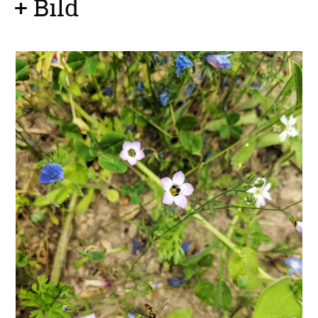
+ Bild