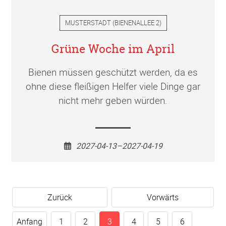
MUSTERSTADT
(
BIENENALLEE 2
)
Grüne Woche im April
Bienen müssen geschützt werden, da es
ohne diese fleißigen Helfer viele Dinge gar
nicht mehr geben würden.
2027-04-13–2027-04-19
Zurück
Vorwärts
Anfang
1
2
3
4
5
6