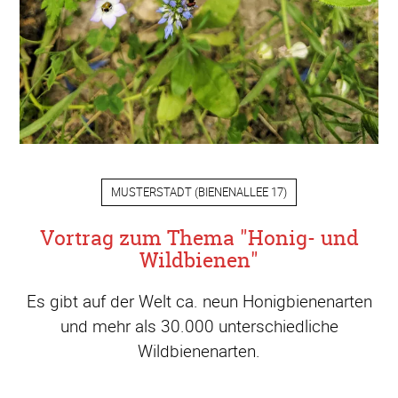
MUSTERSTADT
(
BIENENALLEE 17
)
Vortrag zum Thema "Honig- und
Wildbienen"
Es gibt auf der Welt ca. neun Honigbienenarten
und mehr als 30.000 unterschiedliche
Wildbienenarten.