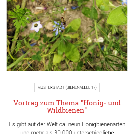
MUSTERSTADT
(
BIENENALLEE 17
)
Vortrag zum Thema "Honig- und
Wildbienen"
Es gibt auf der Welt ca. neun Honigbienenarten
und mehr als 30.000 unterschiedliche