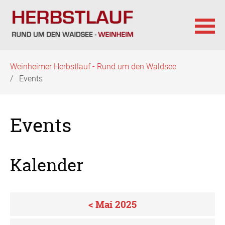
Navigation
Weinheimer Herbstlauf - Rund um den Waldsee
überspringen
Events
Events
Kalender
< Mai 2025