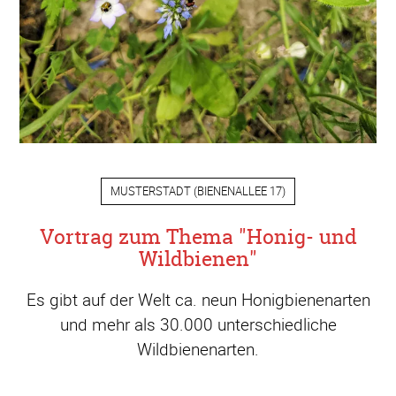
MUSTERSTADT
(
BIENENALLEE 17
)
Vortrag zum Thema "Honig- und
Wildbienen"
Es gibt auf der Welt ca. neun Honigbienenarten
und mehr als 30.000 unterschiedliche
Wildbienenarten.