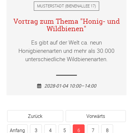
MUSTERSTADT
(
BIENENALLEE 17
)
Vortrag zum Thema "Honig- und
Wildbienen"
Es gibt auf der Welt ca. neun
Honigbienenarten und mehr als 30.000
unterschiedliche Wildbienenarten.
2028-01-04 10:00–14:00
Zurück
Vorwärts
Anfang
3
4
5
6
7
8