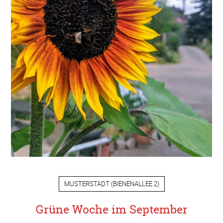
MUSTERSTADT
(
BIENENALLEE 2
)
Grüne Woche im September