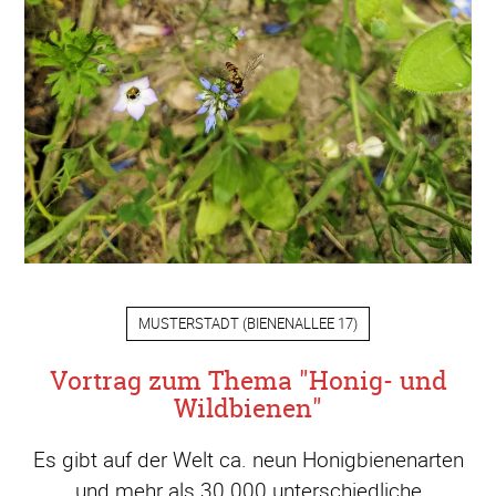
MUSTERSTADT
(
BIENENALLEE 17
)
Vortrag zum Thema "Honig- und
Wildbienen"
Es gibt auf der Welt ca. neun Honigbienenarten
und mehr als 30.000 unterschiedliche