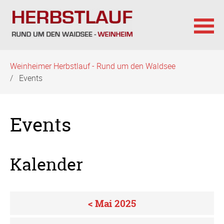
Navigation
Weinheimer Herbstlauf - Rund um den Waldsee
überspringen
Events
Events
Kalender
< Mai 2025