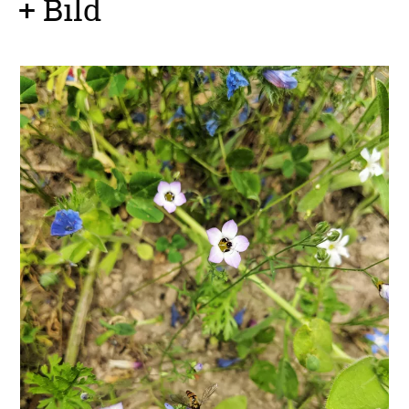
+ Bild