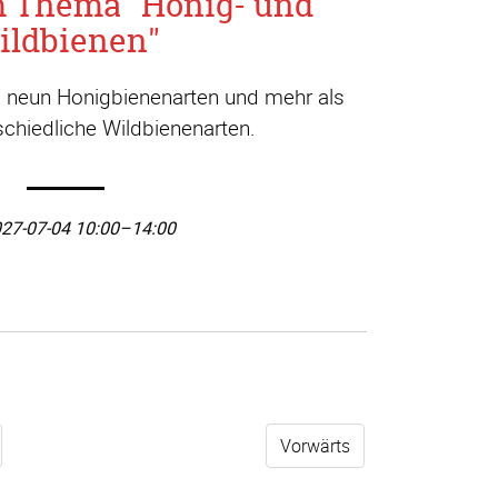
m Thema "Honig- und
ildbienen"
a. neun Honigbienenarten und mehr als
chiedliche Wildbienenarten.
27-07-04 10:00–14:00
Vorwärts