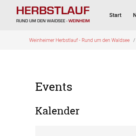
Navigation
überspringen
Start
Weinheimer Herbstlauf - Rund um den Waldsee
Events
Kalender