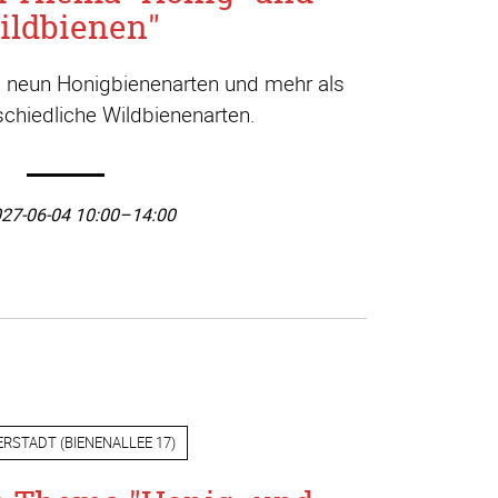
ildbienen"
a. neun Honigbienenarten und mehr als
chiedliche Wildbienenarten.
27-06-04 10:00–14:00
ERSTADT
(
BIENENALLEE 17
)