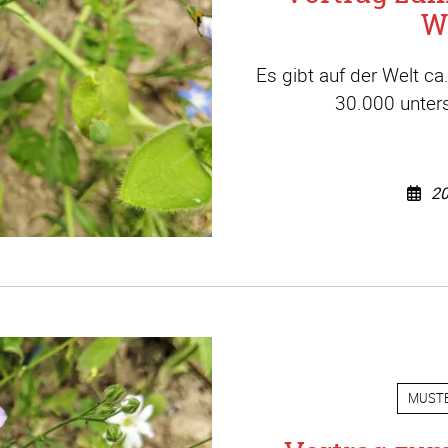
W
Es gibt auf der Welt c
30.000 unters
20
MUST