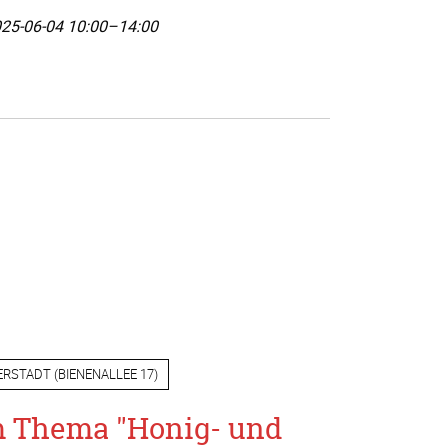
25-06-04 10:00–14:00
ERSTADT
(
BIENENALLEE 17
)
m Thema "Honig- und