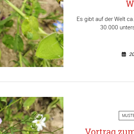
W
Es gibt auf der Welt c
30.000 unters
20
MUST
Vortrag zu