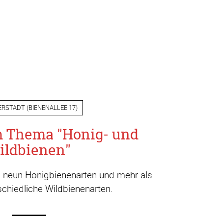
ERSTADT
(
BIENENALLEE 17
)
m Thema "Honig- und
ildbienen"
a. neun Honigbienenarten und mehr als
chiedliche Wildbienenarten.