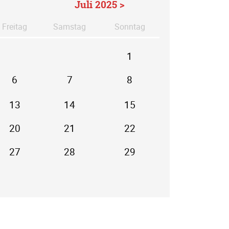
Juli 2025 >
Fr
eitag
Sa
mstag
So
nntag
1
6
7
8
13
14
15
20
21
22
27
28
29