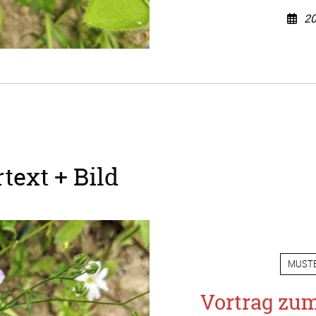
20
text + Bild
MUST
Vortrag zu