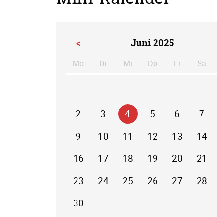
<
Juni 2025
Mo
Di
Mi
Do
Fr
Sa
ntag
enstag
ttwoch
nnerstag
eitag
m
2
3
4
5
6
7
9
10
11
12
13
14
16
17
18
19
20
21
23
24
25
26
27
28
30