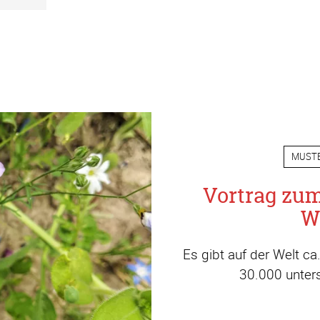
MUST
Vortrag zu
W
Es gibt auf der Welt c
30.000 unters