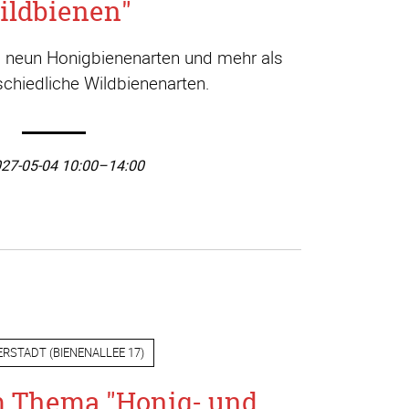
ildbienen"
a. neun Honigbienenarten und mehr als
chiedliche Wildbienenarten.
27-05-04 10:00–14:00
ERSTADT
(
BIENENALLEE 17
)
m Thema "Honig- und