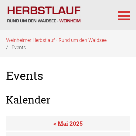
Navigation
Weinheimer Herbstlauf - Rund um den Waldsee
überspringen
Events
Events
Kalender
< Mai 2025