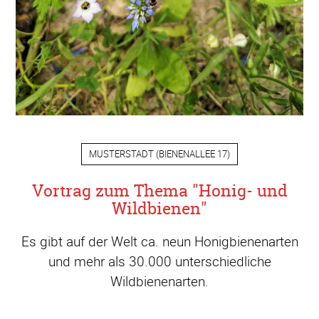
MUSTERSTADT
(
BIENENALLEE 17
)
Vortrag zum Thema "Honig- und
Wildbienen"
Es gibt auf der Welt ca. neun Honigbienenarten
und mehr als 30.000 unterschiedliche
Wildbienenarten.