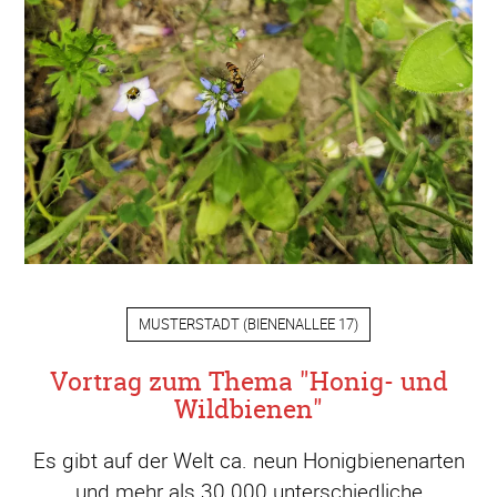
MUSTERSTADT
(
BIENENALLEE 17
)
Vortrag zum Thema "Honig- und
Wildbienen"
Es gibt auf der Welt ca. neun Honigbienenarten
und mehr als 30.000 unterschiedliche