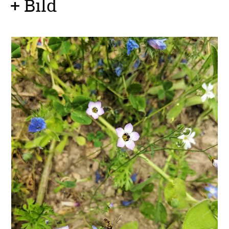
+ Bild