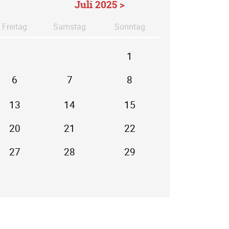
Juli 2025 >
Fr
eitag
Sa
mstag
So
nntag
1
6
7
8
13
14
15
20
21
22
27
28
29