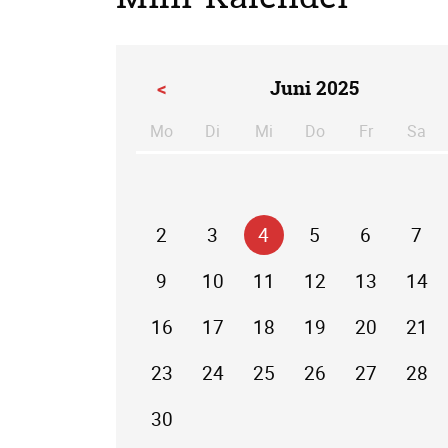
<
Juni 2025
Mo
Di
Mi
Do
Fr
Sa
ntag
enstag
ttwoch
nnerstag
eitag
m
2
3
4
5
6
7
9
10
11
12
13
14
16
17
18
19
20
21
23
24
25
26
27
28
30