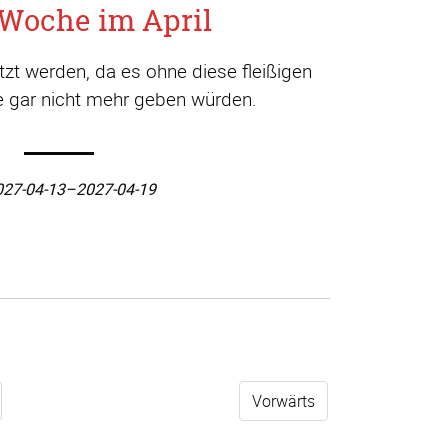
Woche im April
t werden, da es ohne diese fleißigen
ge gar nicht mehr geben würden.
027-04-13–2027-04-19
Vorwärts