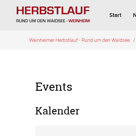
Navigation
überspringen
Start
Weinheimer Herbstlauf - Rund um den Waldsee
Events
Kalender