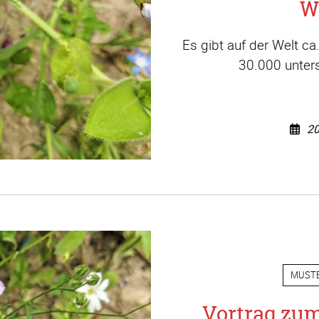
W
Es gibt auf der Welt c
30.000 unters
20
MUST
Vortrag zu