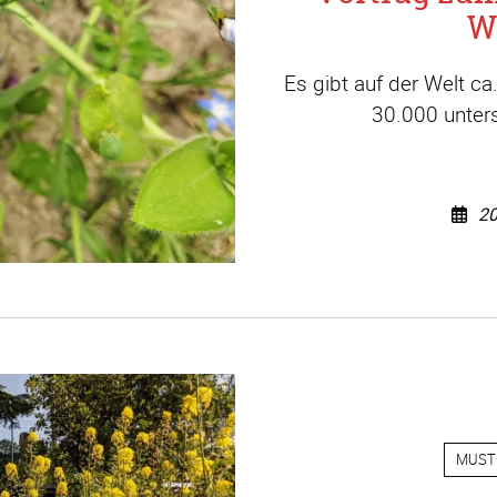
W
Es gibt auf der Welt c
30.000 unters
20
MUST