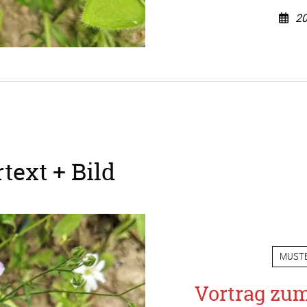
20
text + Bild
MUST
Vortrag zu