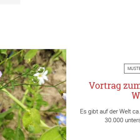
MUST
Vortrag zu
W
Es gibt auf der Welt c
30.000 unters