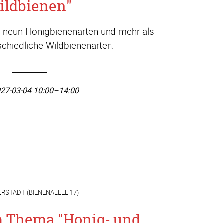
ildbienen"
a. neun Honigbienenarten und mehr als
chiedliche Wildbienenarten.
27-03-04 10:00–14:00
ERSTADT
(
BIENENALLEE 17
)
m Thema "Honig- und