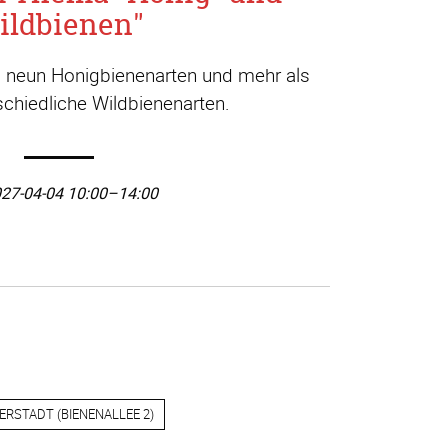
ildbienen"
a. neun Honigbienenarten und mehr als
chiedliche Wildbienenarten.
27-04-04 10:00–14:00
ERSTADT
(
BIENENALLEE 2
)