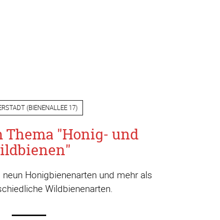
ERSTADT
(
BIENENALLEE 17
)
m Thema "Honig- und
ildbienen"
a. neun Honigbienenarten und mehr als
chiedliche Wildbienenarten.