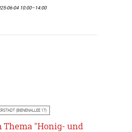
25-06-04 10:00–14:00
ERSTADT
(
BIENENALLEE 17
)
m Thema "Honig- und