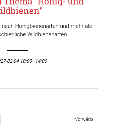
m Thema "Honig- und
ildbienen"
a. neun Honigbienenarten und mehr als
chiedliche Wildbienenarten.
27-02-04 10:00–14:00
Vorwärts