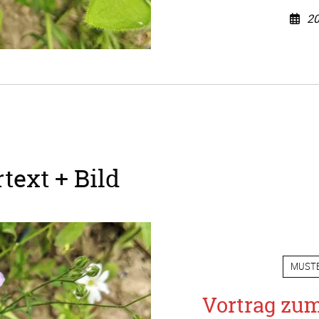
20
text + Bild
MUST
Vortrag zu