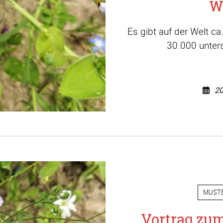
W
Es gibt auf der Welt c
30.000 unters
20
MUST
Vortrag zu