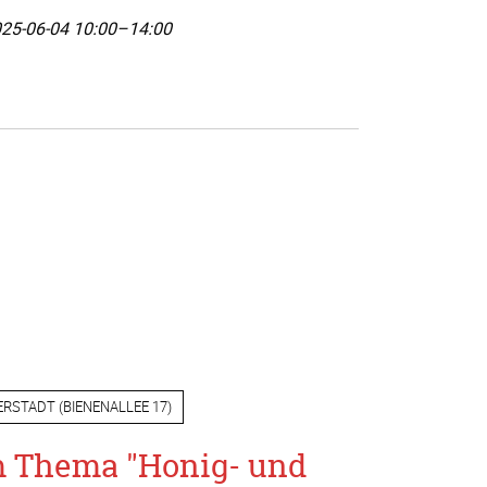
25-06-04 10:00–14:00
ERSTADT
(
BIENENALLEE 17
)
m Thema "Honig- und