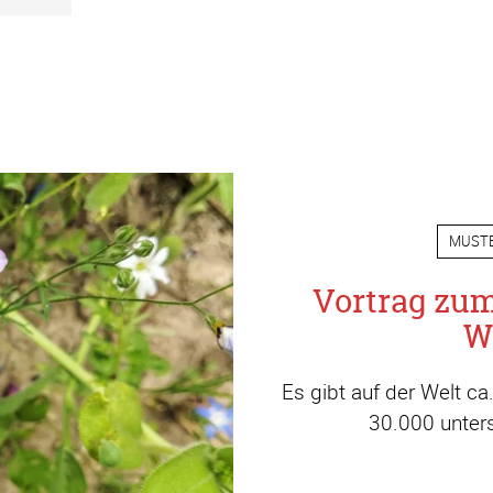
MUST
Vortrag zu
W
Es gibt auf der Welt c
30.000 unters