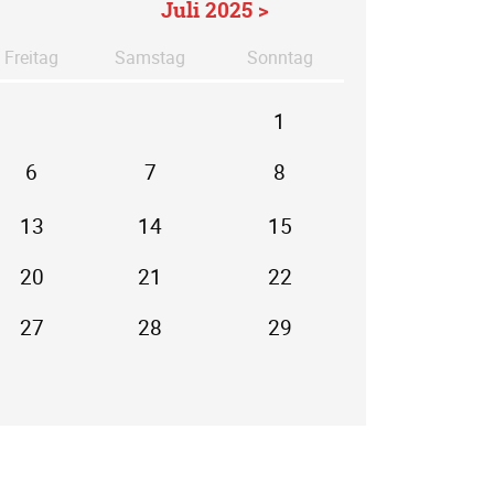
Juli 2025 >
Fr
eitag
Sa
mstag
So
nntag
1
6
7
8
13
14
15
20
21
22
27
28
29