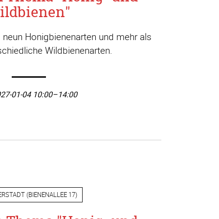
ildbienen"
a. neun Honigbienenarten und mehr als
chiedliche Wildbienenarten.
27-01-04 10:00–14:00
ERSTADT
(
BIENENALLEE 17
)