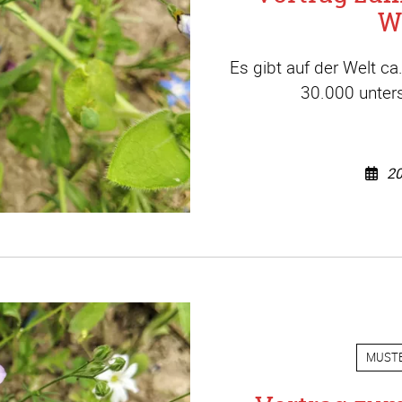
W
Es gibt auf der Welt c
30.000 unters
20
MUST