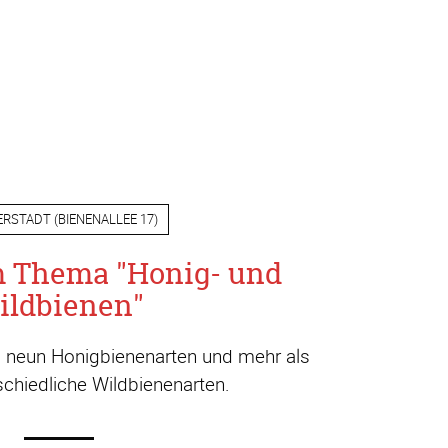
ERSTADT
(
BIENENALLEE 17
)
m Thema "Honig- und
ildbienen"
a. neun Honigbienenarten und mehr als
chiedliche Wildbienenarten.