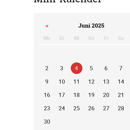
<
Juni 2025
Mo
Di
Mi
Do
Fr
Sa
ntag
enstag
ttwoch
nnerstag
eitag
m
2
3
4
5
6
7
9
10
11
12
13
14
16
17
18
19
20
21
23
24
25
26
27
28
30