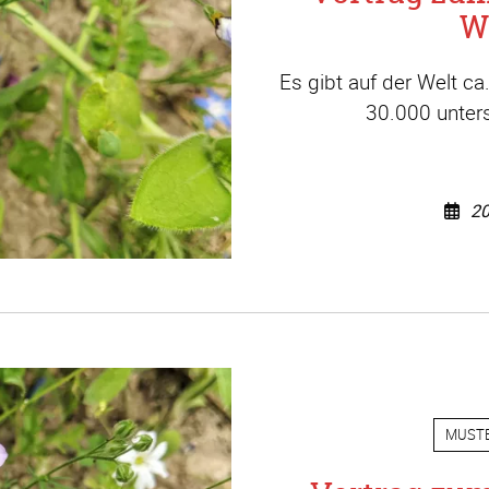
W
Es gibt auf der Welt c
30.000 unters
20
MUST