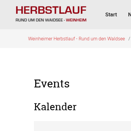
Navigation
überspringen
Start
Weinheimer Herbstlauf - Rund um den Waldsee
Events
Kalender