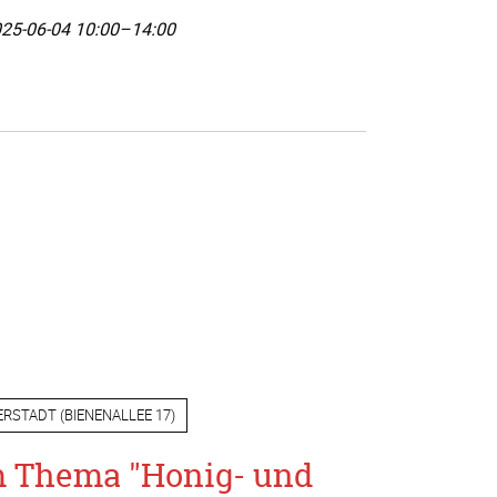
25-06-04 10:00–14:00
ERSTADT
(
BIENENALLEE 17
)
m Thema "Honig- und