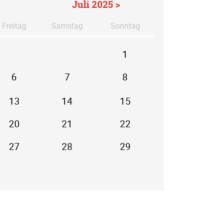
Juli 2025 >
Fr
eitag
Sa
mstag
So
nntag
1
6
7
8
13
14
15
20
21
22
27
28
29