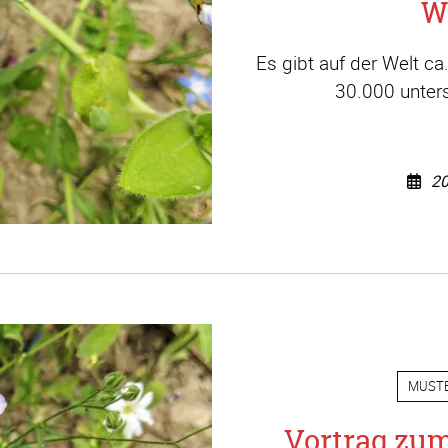
W
Es gibt auf der Welt c
30.000 unters
20
MUST
Vortrag zu