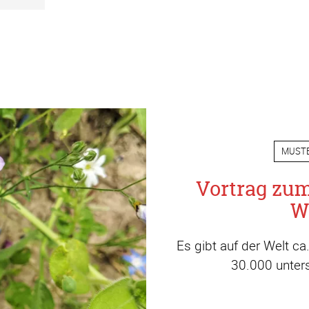
MUST
Vortrag zu
W
Es gibt auf der Welt c
30.000 unters