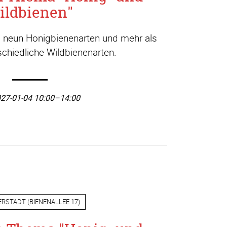
ildbienen"
a. neun Honigbienenarten und mehr als
chiedliche Wildbienenarten.
27-01-04 10:00–14:00
ERSTADT
(
BIENENALLEE 17
)