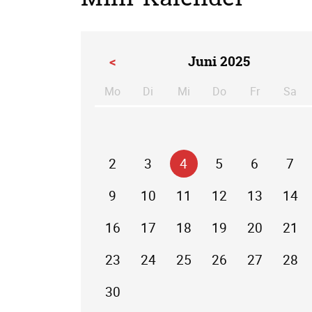
<
Juni 2025
Mo
Di
Mi
Do
Fr
Sa
ntag
enstag
ttwoch
nnerstag
eitag
m
2
3
4
5
6
7
9
10
11
12
13
14
16
17
18
19
20
21
23
24
25
26
27
28
30