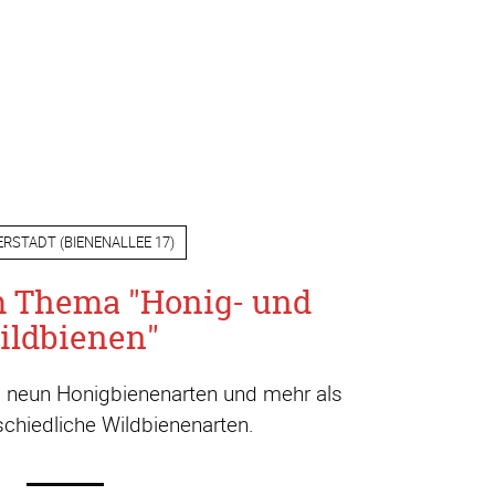
ERSTADT
(
BIENENALLEE 17
)
m Thema "Honig- und
ildbienen"
a. neun Honigbienenarten und mehr als
chiedliche Wildbienenarten.