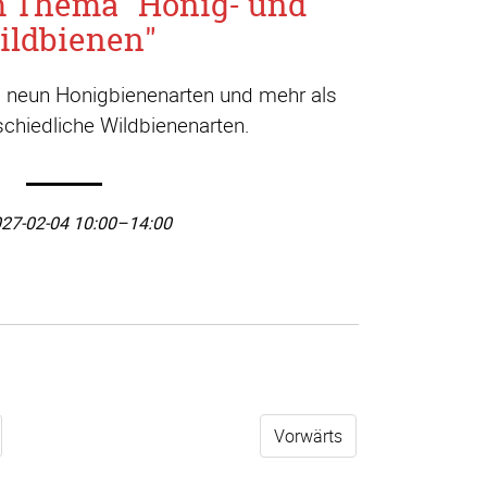
m Thema "Honig- und
ildbienen"
a. neun Honigbienenarten und mehr als
chiedliche Wildbienenarten.
27-02-04 10:00–14:00
Vorwärts