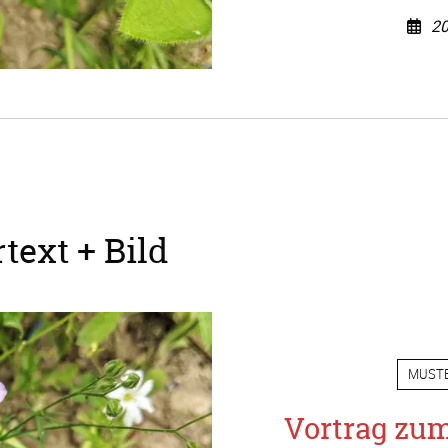
20
text + Bild
MUST
Vortrag zu