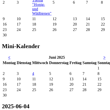
Thema
2
3
5
6
7
8
"Honig-
und
Wildbienen"
9
10
11
12
13
14
15
16
17
18
19
20
21
22
23
24
25
26
27
28
29
30
Mini-Kalender
<
Juni 2025
>
Mo
ntag
Di
enstag
Mi
ttwoch
Do
nnerstag
Fr
eitag
Sa
mstag
So
nnta
1
2
3
4
5
6
7
8
9
10
11
12
13
14
15
16
17
18
19
20
21
22
23
24
25
26
27
28
29
30
2025-06-04