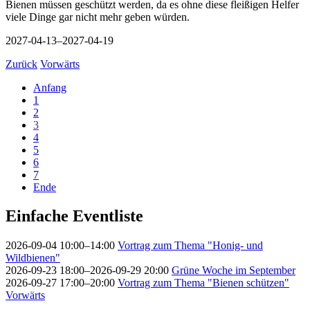
Bienen müssen geschützt werden, da es ohne diese fleißigen Helfer
viele Dinge gar nicht mehr geben würden.
2027-04-13–2027-04-19
Zurück
Vorwärts
Anfang
1
2
3
4
5
6
7
Ende
Einfache Eventliste
2026-09-04 10:00–14:00
Vortrag zum Thema "Honig- und
Wildbienen"
2026-09-23 18:00–2026-09-29 20:00
Grüne Woche im September
2026-09-27 17:00–20:00
Vortrag zum Thema "Bienen schützen"
Vorwärts