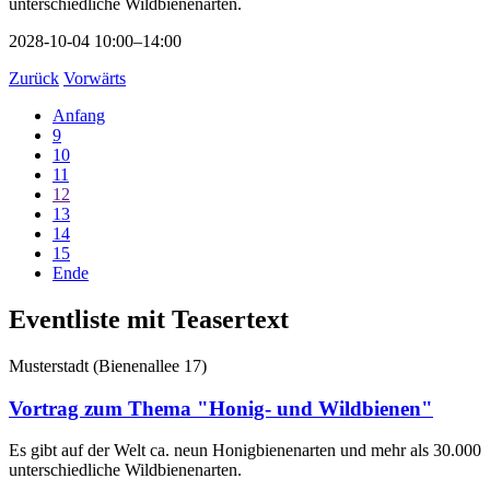
unterschiedliche Wildbienenarten.
2028-10-04 10:00–14:00
Zurück
Vorwärts
Anfang
9
10
11
12
13
14
15
Ende
Eventliste mit Teasertext
Musterstadt
(
Bienenallee 17
)
Vortrag zum Thema "Honig- und Wildbienen"
Es gibt auf der Welt ca. neun Honigbienenarten und mehr als 30.000
unterschiedliche Wildbienenarten.