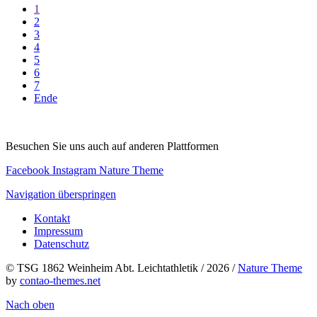
1
2
3
4
5
6
7
Ende
Besuchen Sie uns auch auf anderen Plattformen
Facebook
Instagram
Nature Theme
Navigation überspringen
Kontakt
Impressum
Datenschutz
© TSG 1862 Weinheim Abt. Leichtathletik / 2026 /
Nature Theme
by
contao-themes.net
Nach oben