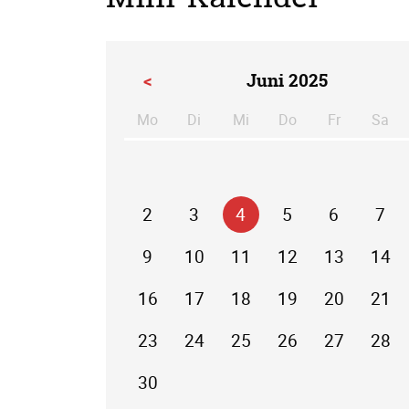
<
Juni 2025
Mo
Di
Mi
Do
Fr
Sa
ntag
enstag
ttwoch
nnerstag
eitag
m
2
3
4
5
6
7
9
10
11
12
13
14
16
17
18
19
20
21
23
24
25
26
27
28
30