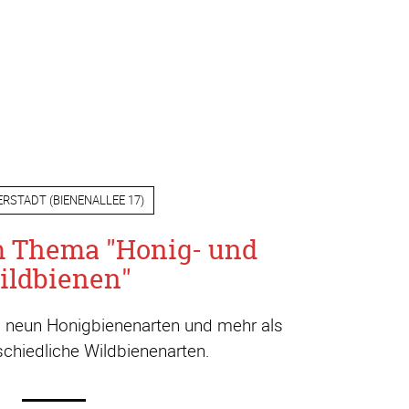
ERSTADT
(
BIENENALLEE 17
)
m Thema "Honig- und
ildbienen"
a. neun Honigbienenarten und mehr als
chiedliche Wildbienenarten.