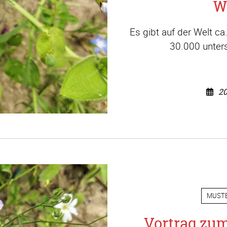
W
Es gibt auf der Welt c
30.000 unters
20
MUST
Vortrag zu