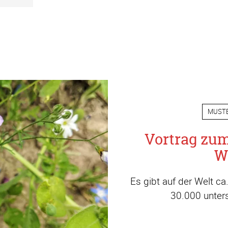
MUST
Vortrag zu
W
Es gibt auf der Welt c
30.000 unters