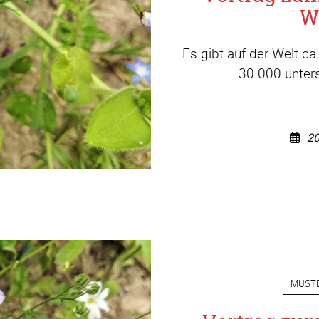
W
Es gibt auf der Welt c
30.000 unters
20
MUST