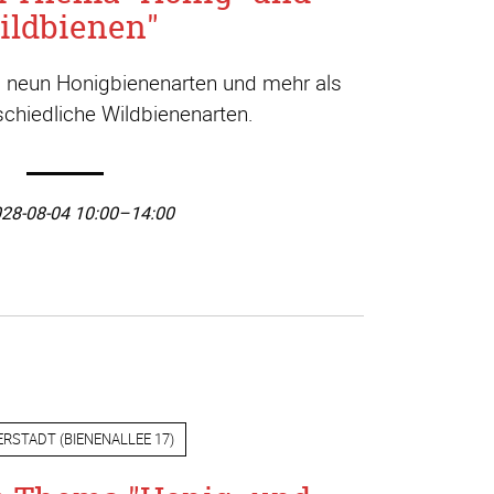
ildbienen"
a. neun Honigbienenarten und mehr als
chiedliche Wildbienenarten.
28-08-04 10:00–14:00
ERSTADT
(
BIENENALLEE 17
)