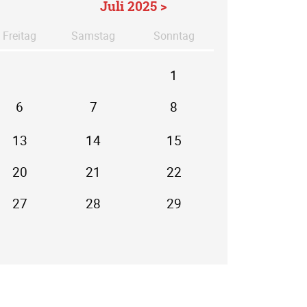
Juli 2025 >
Fr
eitag
Sa
mstag
So
nntag
1
6
7
8
13
14
15
20
21
22
27
28
29