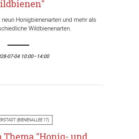
ildbienen"
a. neun Honigbienenarten und mehr als
chiedliche Wildbienenarten.
28-07-04 10:00–14:00
ERSTADT
(
BIENENALLEE 17
)
m Thema "Honig- und