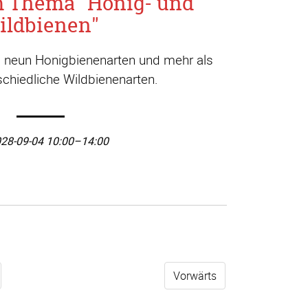
m Thema "Honig- und
ildbienen"
a. neun Honigbienenarten und mehr als
chiedliche Wildbienenarten.
28-09-04 10:00–14:00
Vorwärts