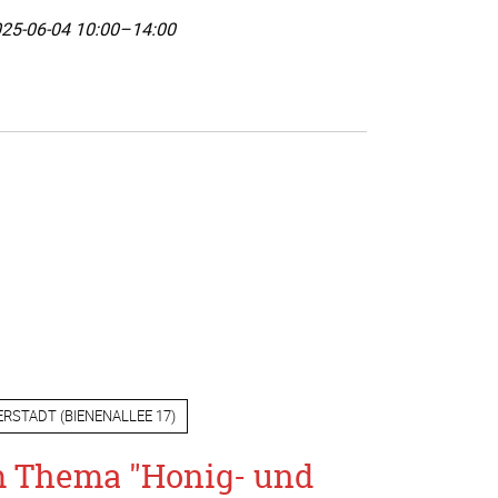
25-06-04 10:00–14:00
ERSTADT
(
BIENENALLEE 17
)
m Thema "Honig- und