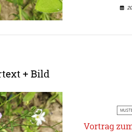
20
text + Bild
MUST
Vortrag zu