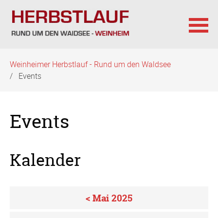
Navigation
Weinheimer Herbstlauf - Rund um den Waldsee
überspringen
Events
Events
Kalender
< Mai 2025