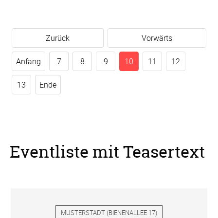
Zurück
Vorwärts
Anfang
7
8
9
10
11
12
13
Ende
Eventliste mit Teasertext
MUSTERSTADT
(
BIENENALLEE 17
)