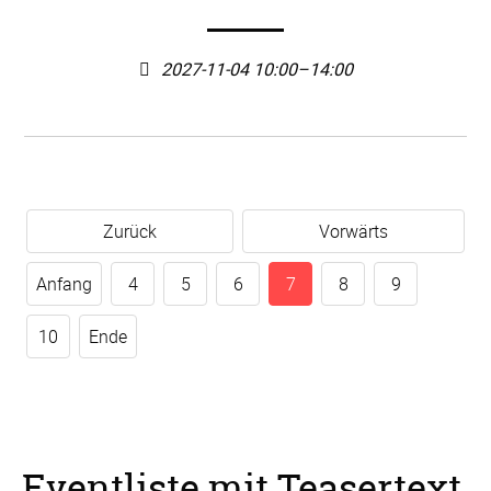
2027-11-04 10:00–14:00
Zurück
Vorwärts
Anfang
4
5
6
7
8
9
10
Ende
Eventliste mit Teasertext