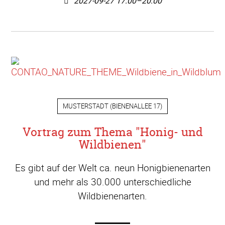
2027-09-27 17:00–20:00
MUSTERSTADT
(
BIENENALLEE 17
)
Vortrag zum Thema "Honig- und
Wildbienen"
Es gibt auf der Welt ca. neun Honigbienenarten
und mehr als 30.000 unterschiedliche
Wildbienenarten.