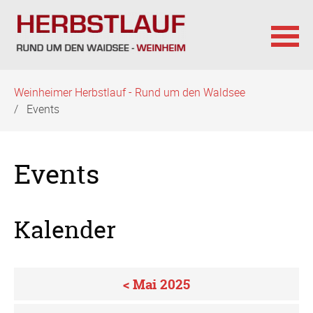
Navigation
Weinheimer Herbstlauf - Rund um den Waldsee
überspringen
Events
Events
Kalender
< Mai 2025