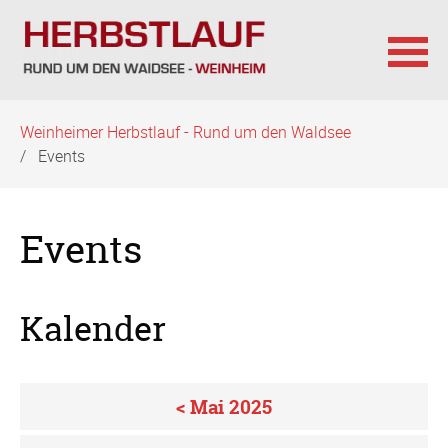
Navigation
Weinheimer Herbstlauf - Rund um den Waldsee
überspringen
Events
Events
Kalender
< Mai 2025