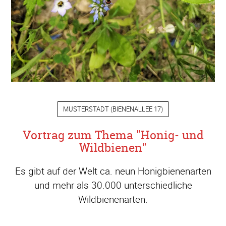
MUSTERSTADT
(
BIENENALLEE 17
)
Vortrag zum Thema "Honig- und
Wildbienen"
Es gibt auf der Welt ca. neun Honigbienenarten
und mehr als 30.000 unterschiedliche
Wildbienenarten.