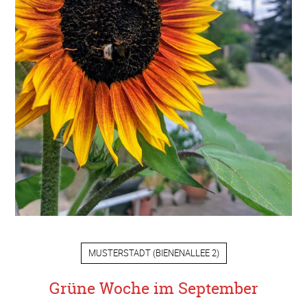
MUSTERSTADT
(
BIENENALLEE 2
)
Grüne Woche im September