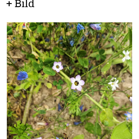
+ Bild