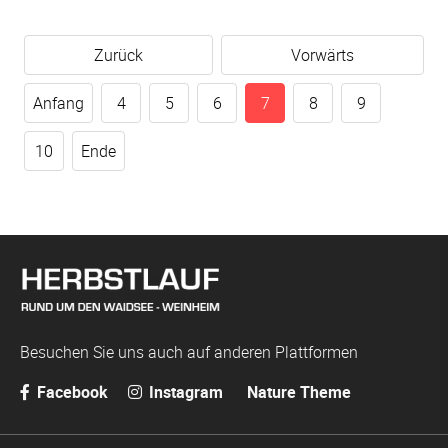
Zurück
Vorwärts
Anfang
4
5
6
7
8
9
10
Ende
Besuchen Sie uns auch auf anderen Plattformen
Facebook
Instagram
Nature Theme