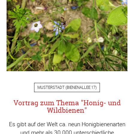
MUSTERSTADT
(
BIENENALLEE 17
)
Vortrag zum Thema "Honig- und
Wildbienen"
Es gibt auf der Welt ca. neun Honigbienenarten
und mehr als 30.000 unterschiedliche