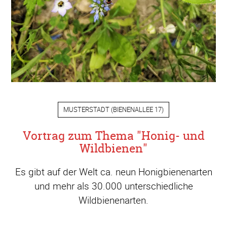
MUSTERSTADT
(
BIENENALLEE 17
)
Vortrag zum Thema "Honig- und
Wildbienen"
Es gibt auf der Welt ca. neun Honigbienenarten
und mehr als 30.000 unterschiedliche
Wildbienenarten.