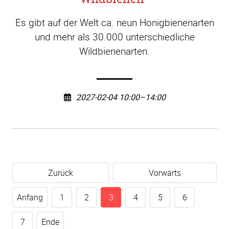
Es gibt auf der Welt ca. neun Honigbienenarten
und mehr als 30.000 unterschiedliche
Wildbienenarten.
2027-02-04 10:00–14:00
Zurück
Vorwärts
Anfang
1
2
3
4
5
6
7
Ende