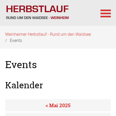
Navigation
Weinheimer Herbstlauf - Rund um den Waldsee
überspringen
Events
Events
Kalender
< Mai 2025