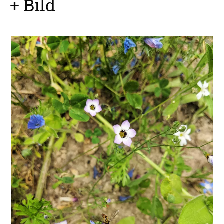
+ Bild