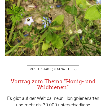
MUSTERSTADT
(
BIENENALLEE 17
)
Vortrag zum Thema "Honig- und
Wildbienen"
Es gibt auf der Welt ca. neun Honigbienenarten
und mehr als 30.000 unterschiedliche