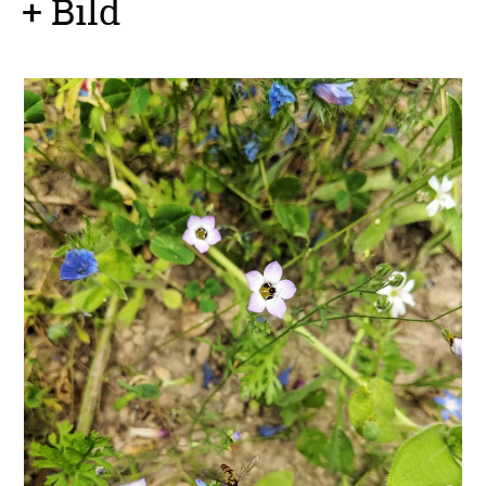
+ Bild