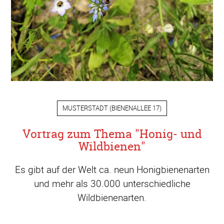
MUSTERSTADT
(
BIENENALLEE 17
)
Vortrag zum Thema "Honig- und
Wildbienen"
Es gibt auf der Welt ca. neun Honigbienenarten
und mehr als 30.000 unterschiedliche
Wildbienenarten.