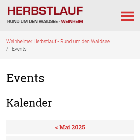
Navigation
Weinheimer Herbstlauf - Rund um den Waldsee
überspringen
Events
Events
Kalender
< Mai 2025