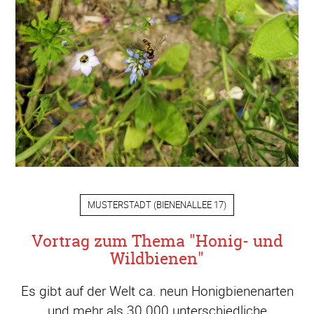
MUSTERSTADT
(
BIENENALLEE 17
)
Vortrag zum Thema "Honig- und
Wildbienen"
Es gibt auf der Welt ca. neun Honigbienenarten
und mehr als 30.000 unterschiedliche