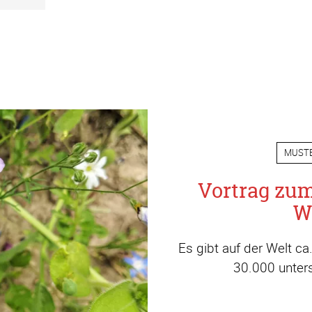
MUST
Vortrag zu
W
Es gibt auf der Welt c
30.000 unters