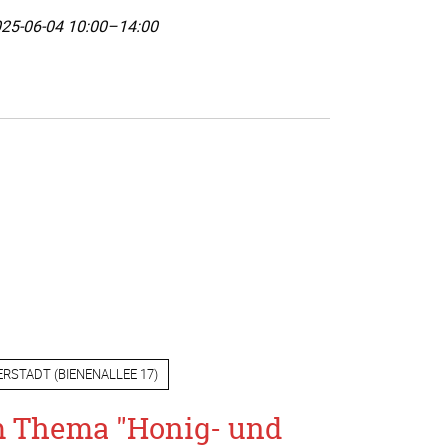
25-06-04 10:00–14:00
ERSTADT
(
BIENENALLEE 17
)
m Thema "Honig- und