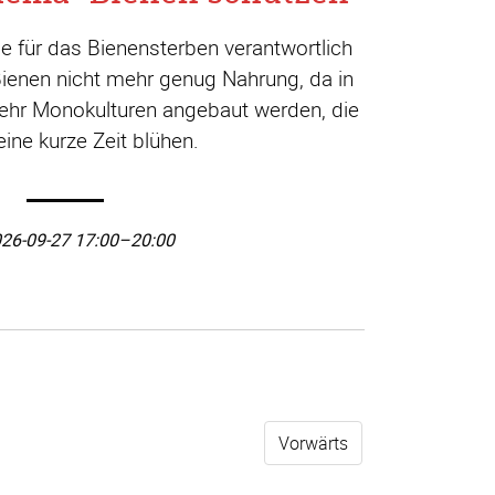
die für das Bienensterben verantwortlich
Bienen nicht mehr genug Nahrung, da in
ehr Monokulturen angebaut werden, die
 eine kurze Zeit blühen.
26-09-27 17:00–20:00
Vorwärts