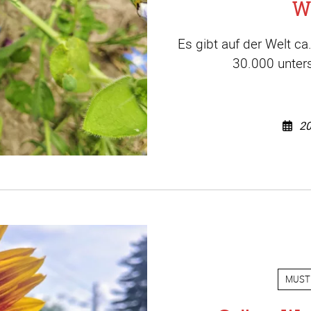
W
Es gibt auf der Welt c
30.000 unters
20
MUST