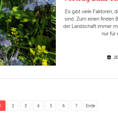
Es gibt viele Faktoren, 
sind. Zum einen finden 
der Landschaft immer m
nur für
20
1
2
3
4
5
6
7
Ende