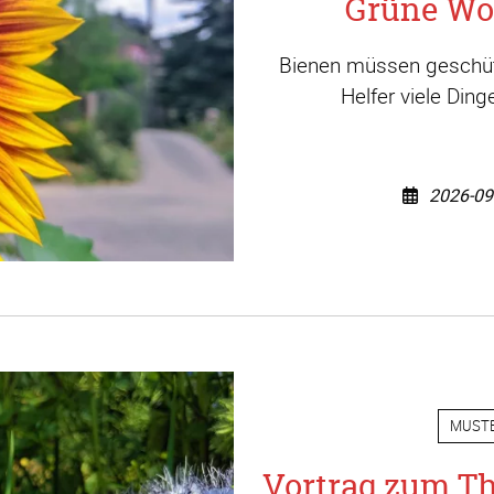
Grüne Wo
Bienen müssen geschütz
Helfer viele Din
2026-09
MUST
Vortrag zum T