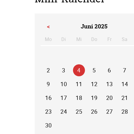
<
Juni 2025
Mo
Di
Mi
Do
Fr
Sa
ntag
enstag
ttwoch
nnerstag
eitag
m
2
3
4
5
6
7
9
10
11
12
13
14
16
17
18
19
20
21
23
24
25
26
27
28
30