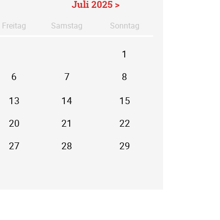
Juli 2025 >
Fr
eitag
Sa
mstag
So
nntag
1
6
7
8
13
14
15
20
21
22
27
28
29