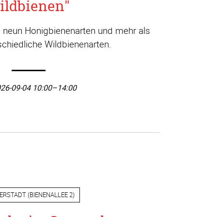
ildbienen"
a. neun Honigbienenarten und mehr als
chiedliche Wildbienenarten.
26-09-04 10:00–14:00
ERSTADT
(
BIENENALLEE 2
)