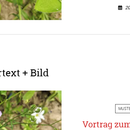
20
text + Bild
MUST
Vortrag zu