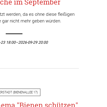
che im September
t werden, da es ohne diese fleißigen
ge gar nicht mehr geben würden.
-23 18:00–2026-09-29 20:00
ERSTADT
(
BIENENALLEE 17
)
hema "Bienen schützen"