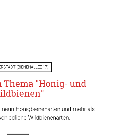
ERSTADT
(
BIENENALLEE 17
)
m Thema "Honig- und
ildbienen"
a. neun Honigbienenarten und mehr als
chiedliche Wildbienenarten.