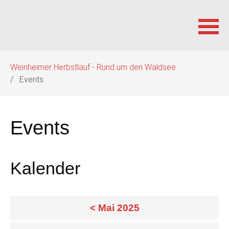
Navigation
Weinheimer Herbstlauf - Rund um den Waldsee
überspringen
Events
Events
Kalender
< Mai 2025