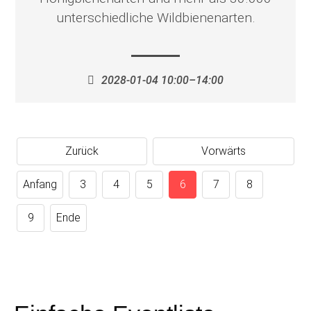
unterschiedliche Wildbienenarten.
2028-01-04 10:00–14:00
Zurück
Vorwärts
Anfang
3
4
5
6
7
8
9
Ende