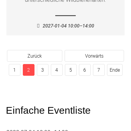
2027-01-04 10:00–14:00
Zurück
Vorwärts
1
2
3
4
5
6
7
Ende
Einfache Eventliste