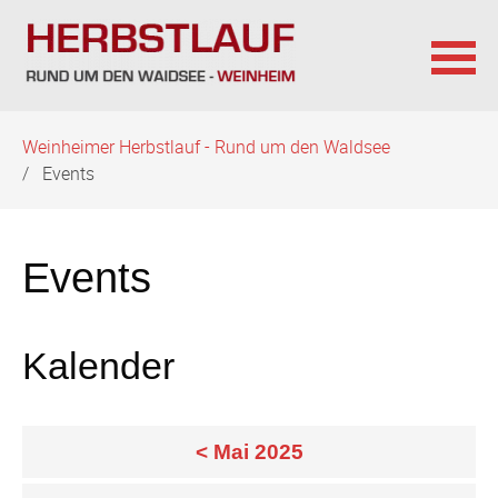
Navigation
Weinheimer Herbstlauf - Rund um den Waldsee
überspringen
Events
Events
Kalender
< Mai 2025