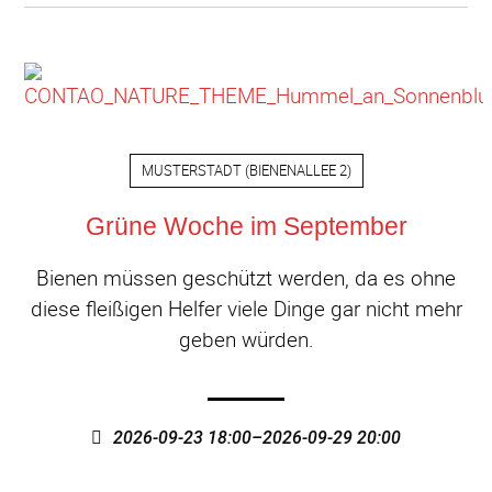
MUSTERSTADT
(
BIENENALLEE 2
)
Grüne Woche im September
Bienen müssen geschützt werden, da es ohne
diese fleißigen Helfer viele Dinge gar nicht mehr
geben würden.
2026-09-23 18:00–2026-09-29 20:00