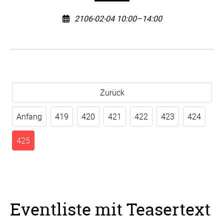
2106-02-04 10:00–14:00
Zurück
Anfang
419
420
421
422
423
424
425
Eventliste mit Teasertext