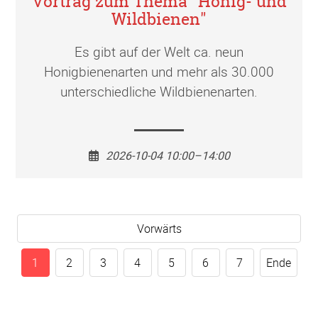
Vortrag zum Thema "Honig- und
Wildbienen"
Es gibt auf der Welt ca. neun
Honigbienenarten und mehr als 30.000
unterschiedliche Wildbienenarten.
2026-10-04 10:00–14:00
Vorwärts
1
2
3
4
5
6
7
Ende