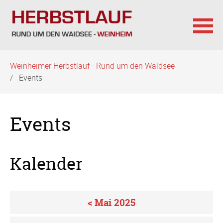
Navigation
Weinheimer Herbstlauf - Rund um den Waldsee
überspringen
Events
Events
Kalender
< Mai 2025