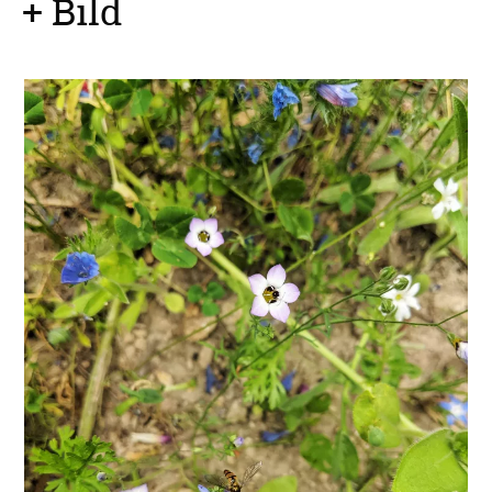
+ Bild