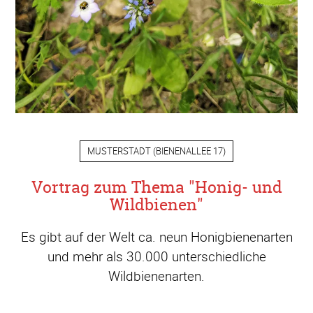
MUSTERSTADT
(
BIENENALLEE 17
)
Vortrag zum Thema "Honig- und
Wildbienen"
Es gibt auf der Welt ca. neun Honigbienenarten
und mehr als 30.000 unterschiedliche
Wildbienenarten.