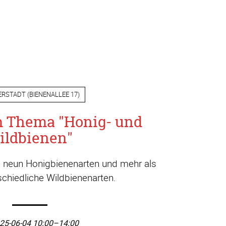
ERSTADT
(
BIENENALLEE 17
)
m Thema "Honig- und
ildbienen"
a. neun Honigbienenarten und mehr als
chiedliche Wildbienenarten.
25-06-04 10:00–14:00