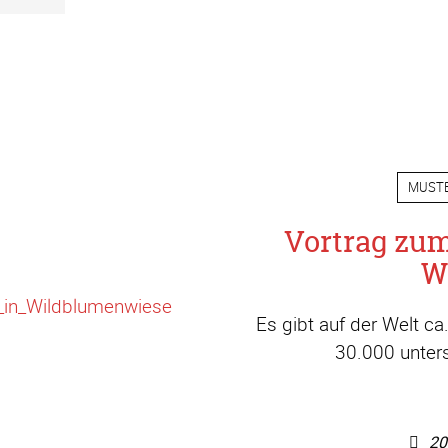
MUST
Vortrag zu
W
Es gibt auf der Welt c
30.000 unters
20