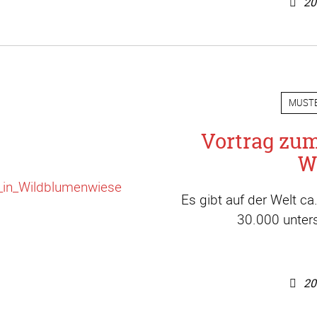
20
MUST
Vortrag zu
W
Es gibt auf der Welt c
30.000 unters
20