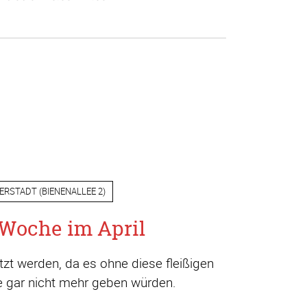
ERSTADT
(
BIENENALLEE 2
)
Woche im April
t werden, da es ohne diese fleißigen
ge gar nicht mehr geben würden.