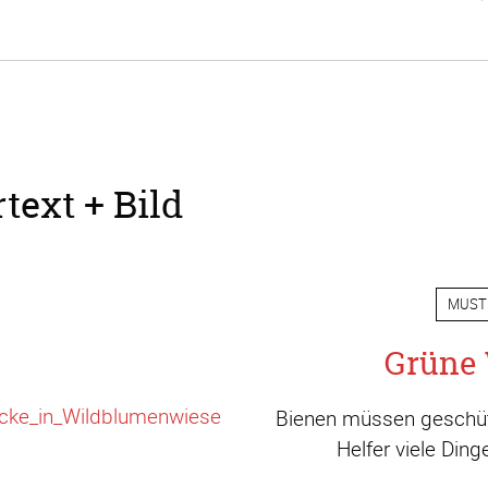
text + Bild
MUST
Grüne 
Bienen müssen geschütz
Helfer viele Din