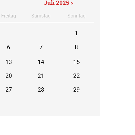
Juli 2025 >
Fr
eitag
Sa
mstag
So
nntag
1
6
7
8
13
14
15
20
21
22
27
28
29