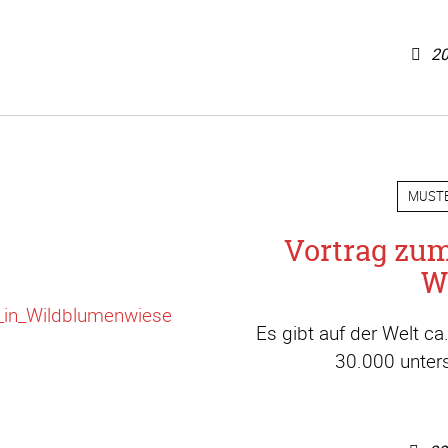
20
MUST
Vortrag zu
W
Es gibt auf der Welt c
30.000 unters