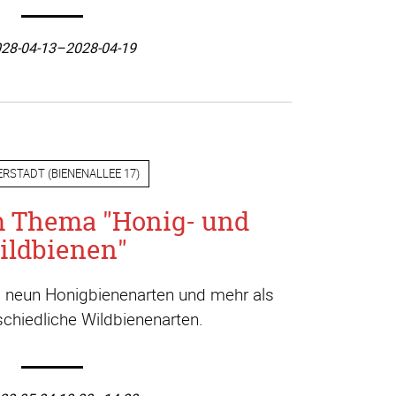
28-04-13–2028-04-19
ERSTADT
(
BIENENALLEE 17
)
m Thema "Honig- und
ildbienen"
a. neun Honigbienenarten und mehr als
chiedliche Wildbienenarten.