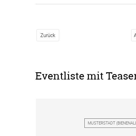
Zurück
Eventliste mit Tease
MUSTERSTADT
(
BIENENAL