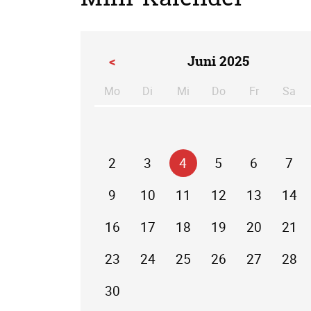
<
Juni 2025
Mo
Di
Mi
Do
Fr
Sa
ntag
enstag
ttwoch
nnerstag
eitag
m
2
3
4
5
6
7
9
10
11
12
13
14
16
17
18
19
20
21
23
24
25
26
27
28
30