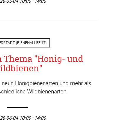
28-05-04 10:00–14:00
ERSTADT
(
BIENENALLEE 17
)
m Thema "Honig- und
ildbienen"
a. neun Honigbienenarten und mehr als
chiedliche Wildbienenarten.
28-06-04 10:00–14:00