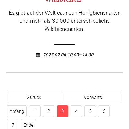
Es gibt auf der Welt ca. neun Honigbienenarten
und mehr als 30.000 unterschiedliche
Wildbienenarten.
2027-02-04 10:00–14:00
Zurück
Vorwärts
Anfang
1
2
3
4
5
6
7
Ende