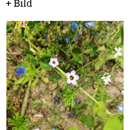
+ Bild