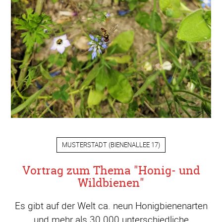
MUSTERSTADT
(
BIENENALLEE 17
)
Vortrag zum Thema "Honig- und
Wildbienen"
Es gibt auf der Welt ca. neun Honigbienenarten
und mehr als 30.000 unterschiedliche