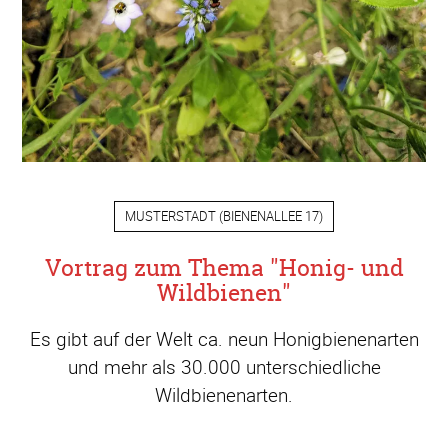
MUSTERSTADT
(
BIENENALLEE 17
)
Vortrag zum Thema "Honig- und
Wildbienen"
Es gibt auf der Welt ca. neun Honigbienenarten
und mehr als 30.000 unterschiedliche
Wildbienenarten.