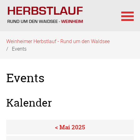
Navigation
Weinheimer Herbstlauf - Rund um den Waldsee
überspringen
Events
Events
Kalender
< Mai 2025