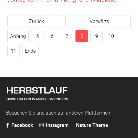
Zurück
Vorwärts
Anfang
5
6
7
8
9
10
11
Ende
Besuchen Sie uns auch auf anderen Plattformen
Facebook
Instagram
Nature Theme