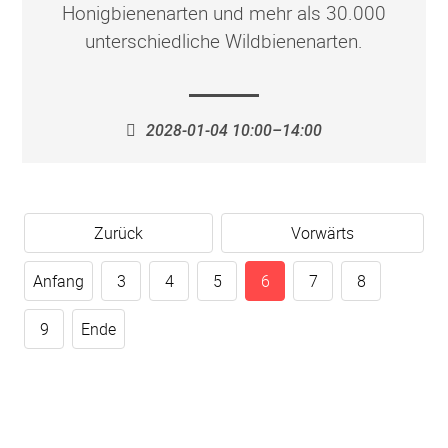
Honigbienenarten und mehr als 30.000
unterschiedliche Wildbienenarten.
2028-01-04 10:00–14:00
Zurück
Vorwärts
Anfang
3
4
5
6
7
8
9
Ende