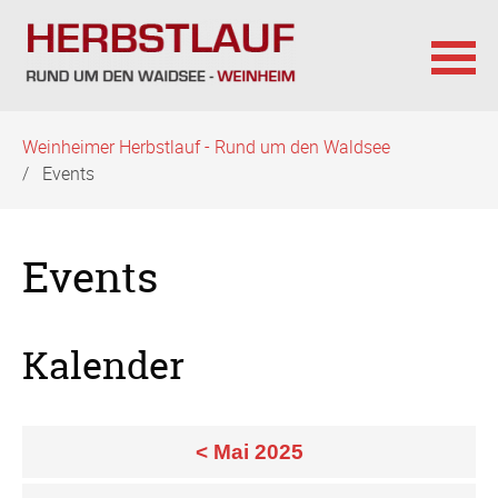
Navigation
Weinheimer Herbstlauf - Rund um den Waldsee
überspringen
Events
Events
Kalender
< Mai 2025