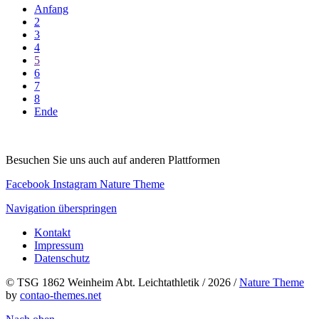
Anfang
2
3
4
5
6
7
8
Ende
Besuchen Sie uns auch auf anderen Plattformen
Facebook
Instagram
Nature Theme
Navigation überspringen
Kontakt
Impressum
Datenschutz
© TSG 1862 Weinheim Abt. Leichtathletik / 2026 /
Nature Theme
by
contao-themes.net