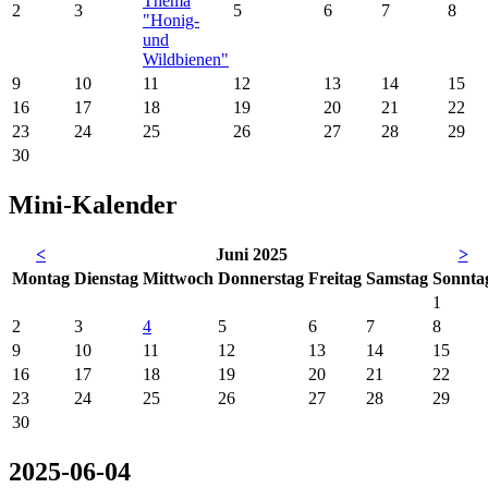
Thema
2
3
5
6
7
8
"Honig-
und
Wildbienen"
9
10
11
12
13
14
15
16
17
18
19
20
21
22
23
24
25
26
27
28
29
30
Mini-Kalender
<
Juni 2025
>
Mo
ntag
Di
enstag
Mi
ttwoch
Do
nnerstag
Fr
eitag
Sa
mstag
So
nnta
1
2
3
4
5
6
7
8
9
10
11
12
13
14
15
16
17
18
19
20
21
22
23
24
25
26
27
28
29
30
2025-06-04