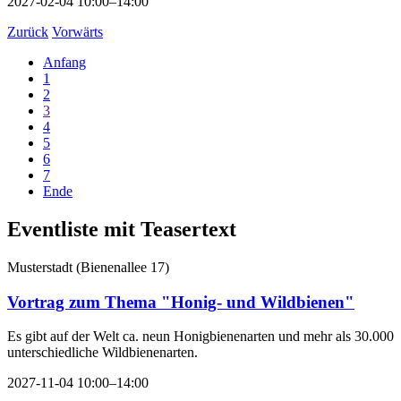
2027-02-04 10:00–14:00
Zurück
Vorwärts
Anfang
1
2
3
4
5
6
7
Ende
Eventliste mit Teasertext
Musterstadt
(
Bienenallee 17
)
Vortrag zum Thema "Honig- und Wildbienen"
Es gibt auf der Welt ca. neun Honigbienenarten und mehr als 30.000
unterschiedliche Wildbienenarten.
2027-11-04 10:00–14:00