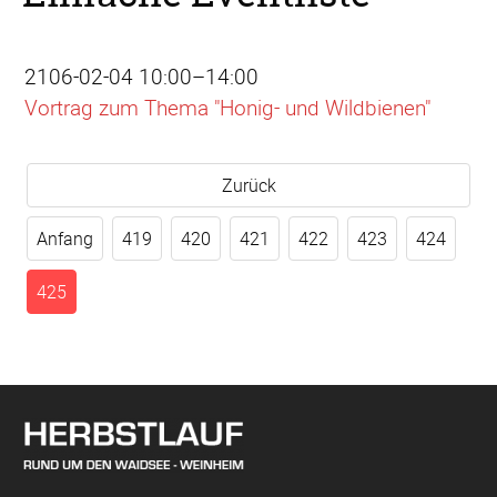
2106-02-04 10:00–14:00
Vortrag zum Thema "Honig- und Wildbienen"
Zurück
Anfang
419
420
421
422
423
424
425