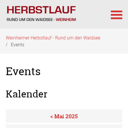
Navigation
Weinheimer Herbstlauf - Rund um den Waldsee
überspringen
Events
Events
Kalender
< Mai 2025