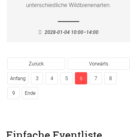
unterschiedliche Wildbienenarten.
2028-01-04 10:00–14:00
Zurück
Vorwärts
Anfang
3
4
5
6
7
8
9
Ende
Einfache Eventliste