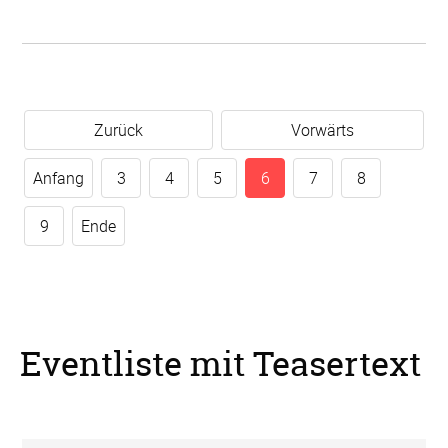
Zurück
Vorwärts
Anfang
3
4
5
6
7
8
9
Ende
Eventliste mit Teasertext