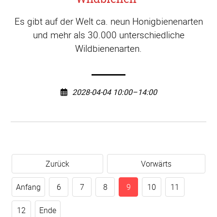
Es gibt auf der Welt ca. neun Honigbienenarten
und mehr als 30.000 unterschiedliche
Wildbienenarten.
2028-04-04 10:00–14:00
Zurück
Vorwärts
Anfang
6
7
8
9
10
11
12
Ende