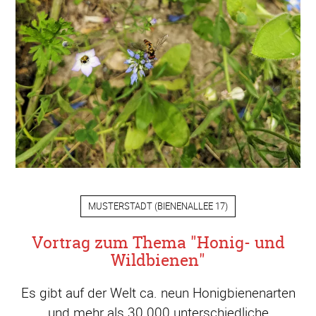
MUSTERSTADT
(
BIENENALLEE 17
)
Vortrag zum Thema "Honig- und
Wildbienen"
Es gibt auf der Welt ca. neun Honigbienenarten
und mehr als 30.000 unterschiedliche