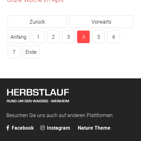
Zurück
Vorwärts
Anfang
1
2
3
4
5
6
7
Ende
Besuchen Sie uns auch auf anderen Plattformen
Facebook
Instagram
Nature Theme