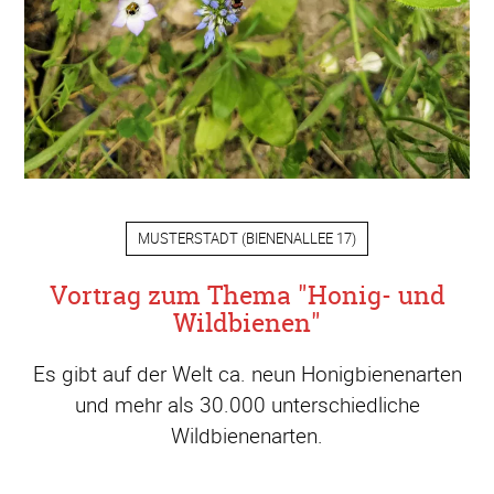
MUSTERSTADT
(
BIENENALLEE 17
)
Vortrag zum Thema "Honig- und
Wildbienen"
Es gibt auf der Welt ca. neun Honigbienenarten
und mehr als 30.000 unterschiedliche
Wildbienenarten.