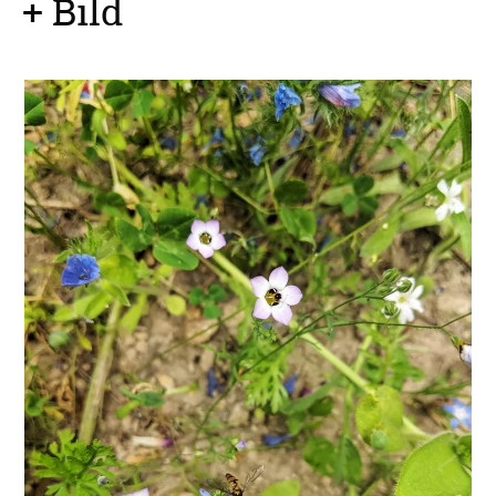
+ Bild