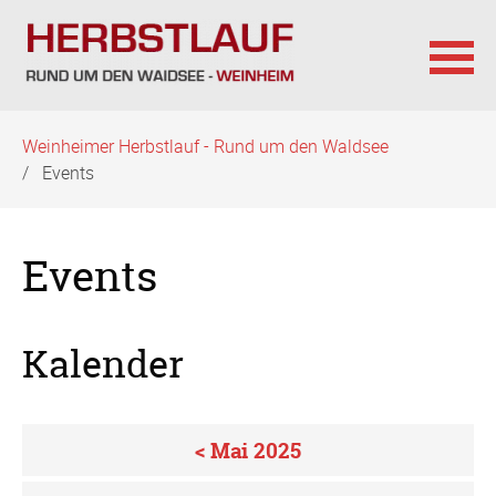
Navigation
Weinheimer Herbstlauf - Rund um den Waldsee
überspringen
Events
Events
Kalender
< Mai 2025