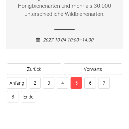
Honigbienenarten und mehr als 30.000
unterschiedliche Wildbienenarten.
2027-10-04 10:00–14:00
Zurück
Vorwärts
Anfang
2
3
4
5
6
7
8
Ende