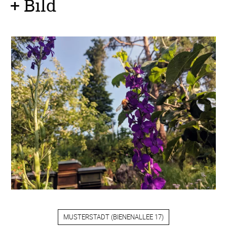
+ Bild
MUSTERSTADT
(
BIENENALLEE 17
)