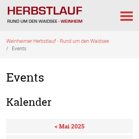
Navigation
Weinheimer Herbstlauf - Rund um den Waldsee
überspringen
Events
Events
Kalender
< Mai 2025