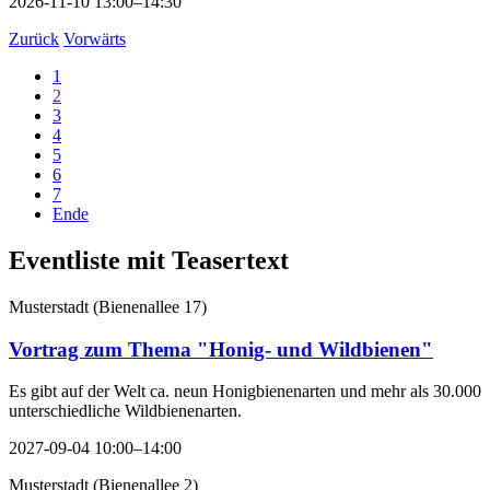
2026-11-10 13:00–14:30
Zurück
Vorwärts
1
2
3
4
5
6
7
Ende
Eventliste mit Teasertext
Musterstadt
(
Bienenallee 17
)
Vortrag zum Thema "Honig- und Wildbienen"
Es gibt auf der Welt ca. neun Honigbienenarten und mehr als 30.000
unterschiedliche Wildbienenarten.
2027-09-04 10:00–14:00
Musterstadt
(
Bienenallee 2
)