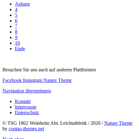
Anfang
4
5
6
7
8
9
10
Ende
Besuchen Sie uns auch auf anderen Plattformen
Facebook
Instagram
Nature Theme
Navigation überspringen
Kontakt
Impressum
Datenschutz
© TSG 1862 Weinheim Abt. Leichtathletik / 2026 /
Nature Theme
by
contao-themes.net