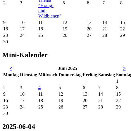
Thema
2
3
5
6
7
8
"Honig-
und
Wildbienen"
9
10
11
12
13
14
15
16
17
18
19
20
21
22
23
24
25
26
27
28
29
30
Mini-Kalender
<
Juni 2025
>
Mo
ntag
Di
enstag
Mi
ttwoch
Do
nnerstag
Fr
eitag
Sa
mstag
So
nnta
1
2
3
4
5
6
7
8
9
10
11
12
13
14
15
16
17
18
19
20
21
22
23
24
25
26
27
28
29
30
2025-06-04