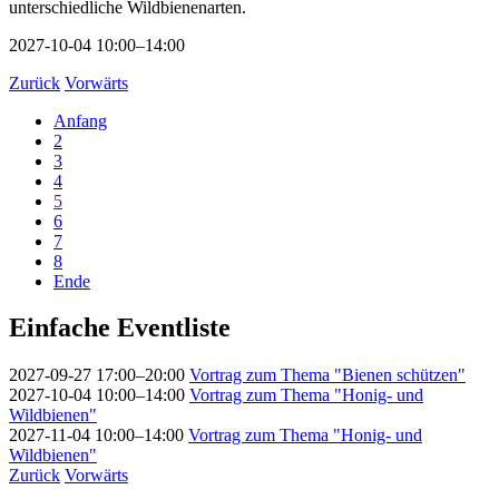
unterschiedliche Wildbienenarten.
2027-10-04 10:00–14:00
Zurück
Vorwärts
Anfang
2
3
4
5
6
7
8
Ende
Einfache Eventliste
2027-09-27 17:00–20:00
Vortrag zum Thema "Bienen schützen"
2027-10-04 10:00–14:00
Vortrag zum Thema "Honig- und
Wildbienen"
2027-11-04 10:00–14:00
Vortrag zum Thema "Honig- und
Wildbienen"
Zurück
Vorwärts