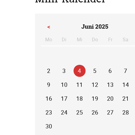
<
Juni 2025
Mo
Di
Mi
Do
Fr
Sa
ntag
enstag
ttwoch
nnerstag
eitag
m
2
3
4
5
6
7
9
10
11
12
13
14
16
17
18
19
20
21
23
24
25
26
27
28
30