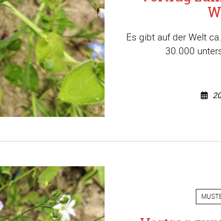
W
Es gibt auf der Welt c
30.000 unters
20
MUST