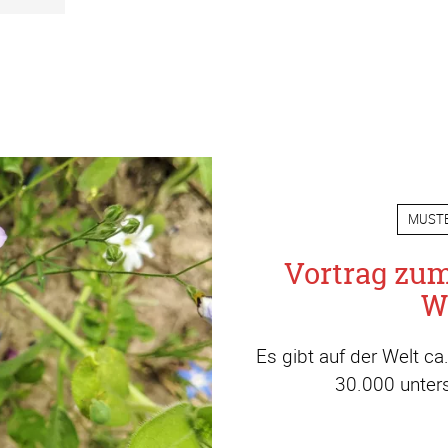
MUST
Vortrag zu
W
Es gibt auf der Welt c
30.000 unters