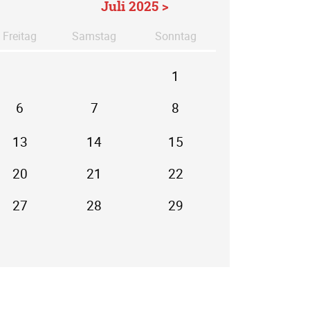
Juli 2025 >
Fr
eitag
Sa
mstag
So
nntag
1
6
7
8
13
14
15
20
21
22
27
28
29