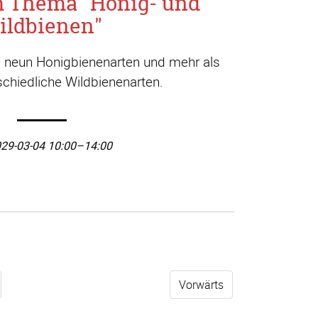
m Thema "Honig- und
ildbienen"
a. neun Honigbienenarten und mehr als
chiedliche Wildbienenarten.
29-03-04 10:00–14:00
Vorwärts