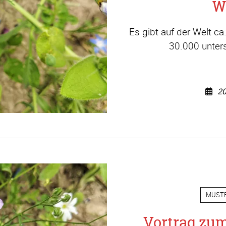
W
Es gibt auf der Welt c
30.000 unters
20
MUST
Vortrag zu