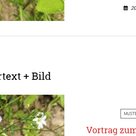
20
text + Bild
MUST
Vortrag zu