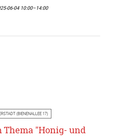
25-06-04 10:00–14:00
ERSTADT
(
BIENENALLEE 17
)
m Thema "Honig- und