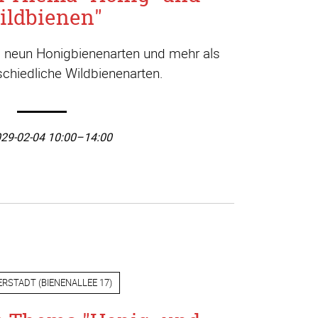
ildbienen"
a. neun Honigbienenarten und mehr als
chiedliche Wildbienenarten.
29-02-04 10:00–14:00
ERSTADT
(
BIENENALLEE 17
)