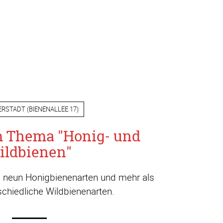
ERSTADT
(
BIENENALLEE 17
)
m Thema "Honig- und
ildbienen"
a. neun Honigbienenarten und mehr als
chiedliche Wildbienenarten.