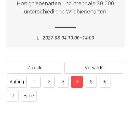
Honigbienenarten und mehr als 30.000
unterschiedliche Wildbienenarten.
2027-08-04 10:00–14:00
Zurück
Vorwärts
Anfang
1
2
3
4
5
6
7
Ende