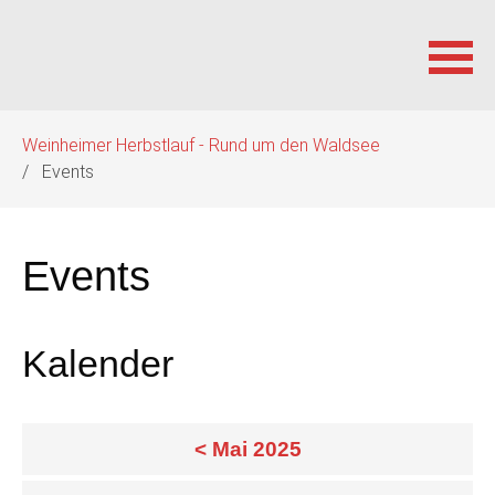
Navigation
Weinheimer Herbstlauf - Rund um den Waldsee
überspringen
Events
Events
Kalender
< Mai 2025