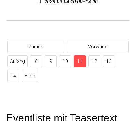
2028-09-04 10:00–14:00
Zurück
Vorwärts
Anfang
8
9
10
11
12
13
14
Ende
Eventliste mit Teasertext