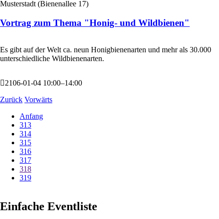
Musterstadt
(
Bienenallee 17
)
Vortrag zum Thema "Honig- und Wildbienen"
Es gibt auf der Welt ca. neun Honigbienenarten und mehr als 30.000
unterschiedliche Wildbienenarten.
2106-01-04 10:00–14:00
Zurück
Vorwärts
Anfang
313
314
315
316
317
318
319
Einfache Eventliste