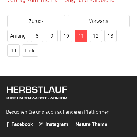
Zurück
Vorwärts
Anfang
8
9
10
11
12
13
14
Ende
Besuchen Sie uns auch auf anderen Plattformen
Facebook
Instagram
Nature Theme