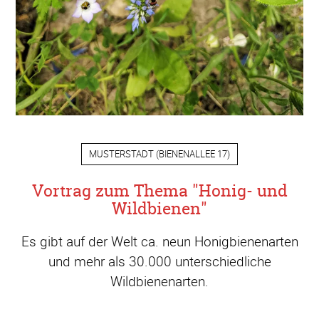
MUSTERSTADT
(
BIENENALLEE 17
)
Vortrag zum Thema "Honig- und
Wildbienen"
Es gibt auf der Welt ca. neun Honigbienenarten
und mehr als 30.000 unterschiedliche
Wildbienenarten.