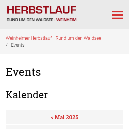
Navigation
Weinheimer Herbstlauf - Rund um den Waldsee
überspringen
Events
Events
Kalender
< Mai 2025