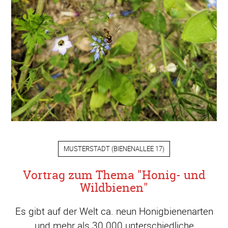
MUSTERSTADT
(
BIENENALLEE 17
)
Vortrag zum Thema "Honig- und
Wildbienen"
Es gibt auf der Welt ca. neun Honigbienenarten
und mehr als 30.000 unterschiedliche