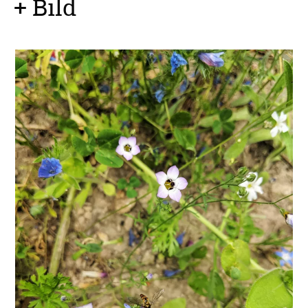
+ Bild