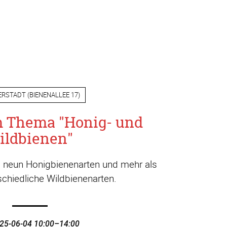
ERSTADT
(
BIENENALLEE 17
)
m Thema "Honig- und
ildbienen"
a. neun Honigbienenarten und mehr als
chiedliche Wildbienenarten.
25-06-04 10:00–14:00