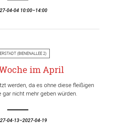
27-04-04 10:00–14:00
ERSTADT
(
BIENENALLEE 2
)
Woche im April
t werden, da es ohne diese fleißigen
ge gar nicht mehr geben würden.
27-04-13–2027-04-19