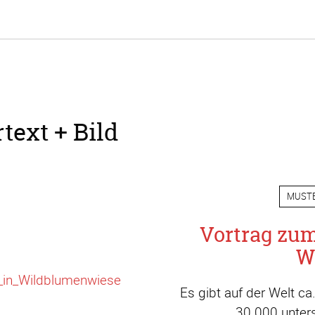
text + Bild
MUST
Vortrag zu
W
Es gibt auf der Welt c
30.000 unters