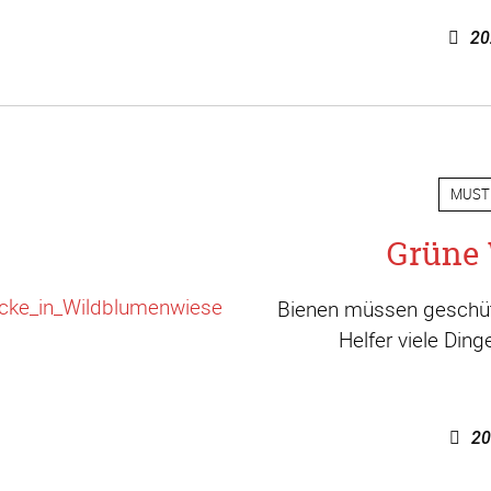
20
MUST
Grüne 
Bienen müssen geschütz
Helfer viele Din
20