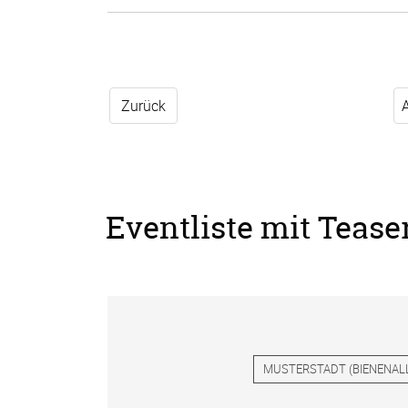
Zurück
Eventliste mit Tease
MUSTERSTADT
(
BIENENAL