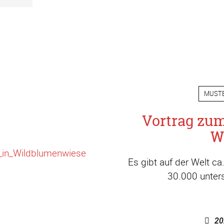
MUST
Vortrag zu
W
Es gibt auf der Welt c
30.000 unters
20