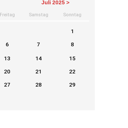
Juli 2025 >
Fr
eitag
Sa
mstag
So
nntag
1
6
7
8
13
14
15
20
21
22
27
28
29