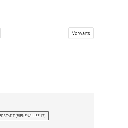
Vorwärts
ERSTADT
(
BIENENALLEE 17
)