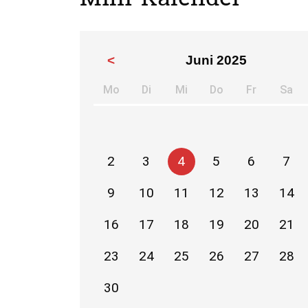
<
Juni 2025
Mo
Di
Mi
Do
Fr
Sa
ntag
enstag
ttwoch
nnerstag
eitag
m
2
3
4
5
6
7
9
10
11
12
13
14
16
17
18
19
20
21
23
24
25
26
27
28
30