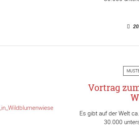
20
MUST
Vortrag zu
W
Es gibt auf der Welt c
30.000 unters