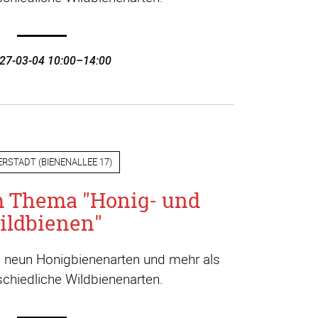
27-03-04 10:00–14:00
ERSTADT
(
BIENENALLEE 17
)
m Thema "Honig- und
ildbienen"
a. neun Honigbienenarten und mehr als
chiedliche Wildbienenarten.