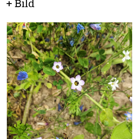
+ Bild