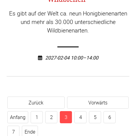
Es gibt auf der Welt ca. neun Honigbienenarten
und mehr als 30.000 unterschiedliche
Wildbienenarten.
2027-02-04 10:00–14:00
Zurück
Vorwärts
Anfang
1
2
3
4
5
6
7
Ende