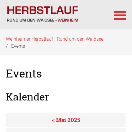
Navigation
Weinheimer Herbstlauf - Rund um den Waldsee
überspringen
Events
Events
Kalender
< Mai 2025