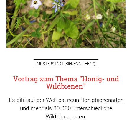
MUSTERSTADT
(
BIENENALLEE 17
)
Vortrag zum Thema "Honig- und
Wildbienen"
Es gibt auf der Welt ca. neun Honigbienenarten
und mehr als 30.000 unterschiedliche
Wildbienenarten.