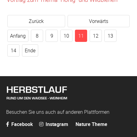
Zurück
Vorwärts
Anfang
8
9
10
11
12
13
14
Ende
Besuchen Sie uns auch auf anderen Plattformen
Facebook
Instagram
Nature Theme