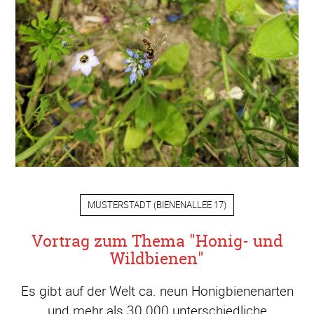
MUSTERSTADT
(
BIENENALLEE 17
)
Vortrag zum Thema "Honig- und
Wildbienen"
Es gibt auf der Welt ca. neun Honigbienenarten
und mehr als 30.000 unterschiedliche