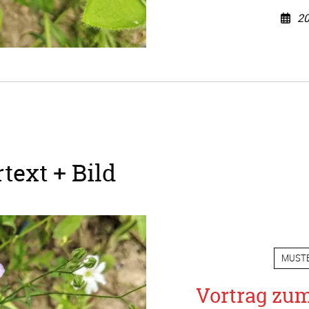
20
text + Bild
MUST
Vortrag zu