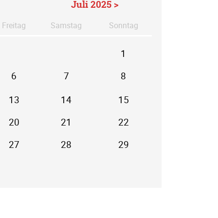
Juli 2025 >
Fr
eitag
Sa
mstag
So
nntag
1
6
7
8
13
14
15
20
21
22
27
28
29