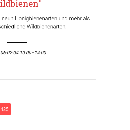
ildbienen"
a. neun Honigbienenarten und mehr als
chiedliche Wildbienenarten.
06-02-04 10:00–14:00
425