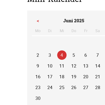
<
Juni 2025
Mo
Di
Mi
Do
Fr
Sa
ntag
enstag
ttwoch
nnerstag
eitag
m
2
3
4
5
6
7
9
10
11
12
13
14
16
17
18
19
20
21
23
24
25
26
27
28
30