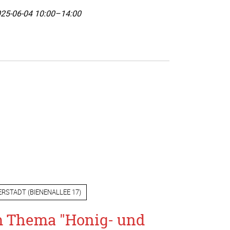
25-06-04 10:00–14:00
ERSTADT
(
BIENENALLEE 17
)
m Thema "Honig- und