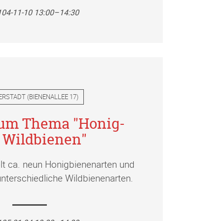
104-11-10 13:00–14:30
ERSTADT
(
BIENENALLEE 17
)
zum Thema "Honig-
 Wildbienen"
elt ca. neun Honigbienenarten und
nterschiedliche Wildbienenarten.