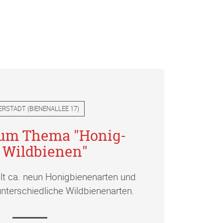
ERSTADT
(
BIENENALLEE 17
)
zum Thema "Honig-
 Wildbienen"
elt ca. neun Honigbienenarten und
nterschiedliche Wildbienenarten.