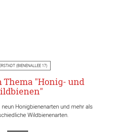
ERSTADT
(
BIENENALLEE 17
)
m Thema "Honig- und
ildbienen"
a. neun Honigbienenarten und mehr als
chiedliche Wildbienenarten.