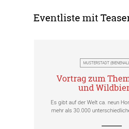
Eventliste mit Tease
MUSTERSTADT
(
BIENENAL
Vortrag zum Them
und Wildbie
Es gibt auf der Welt ca. neun Ho
mehr als 30.000 unterschiedlich