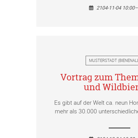
2104-11-04 10:00–
MUSTERSTADT
(
BIENENAL
Vortrag zum Them
und Wildbie
Es gibt auf der Welt ca. neun Ho
mehr als 30.000 unterschiedlich