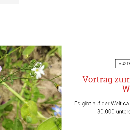
MUST
Vortrag zu
W
Es gibt auf der Welt c
30.000 unters