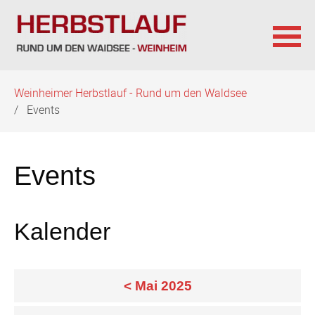
Navigation
Weinheimer Herbstlauf - Rund um den Waldsee
überspringen
Events
Events
Kalender
< Mai 2025