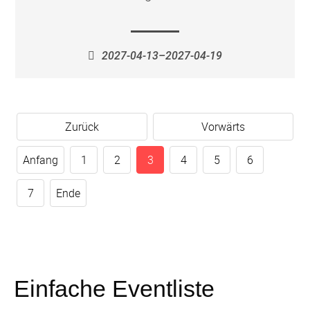
2027-04-13–2027-04-19
Zurück
Vorwärts
Anfang
1
2
3
4
5
6
7
Ende
Einfache Eventliste