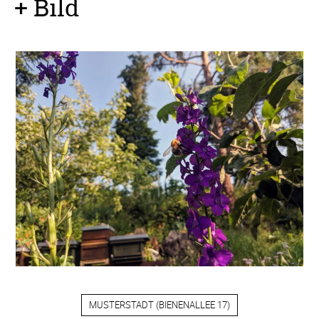
+ Bild
MUSTERSTADT
(
BIENENALLEE 17
)