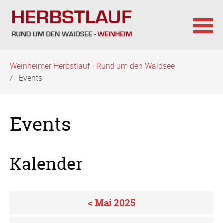
Navigation
Weinheimer Herbstlauf - Rund um den Waldsee
überspringen
Events
Events
Kalender
< Mai 2025