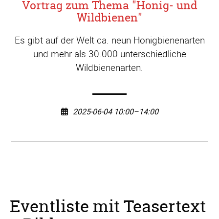
Vortrag zum Thema "Honig- und
Wildbienen"
Es gibt auf der Welt ca. neun Honigbienenarten
und mehr als 30.000 unterschiedliche
Wildbienenarten.
2025-06-04 10:00–14:00
Eventliste mit Teasertext