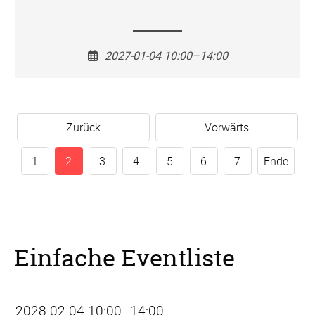
2027-01-04 10:00–14:00
Zurück
Vorwärts
1
2
3
4
5
6
7
Ende
Einfache Eventliste
2028-02-04 10:00–14:00