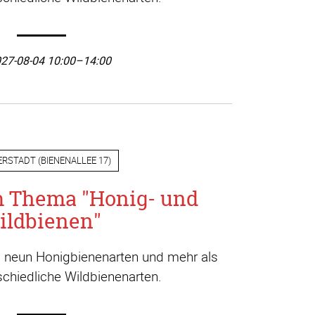
27-08-04 10:00–14:00
ERSTADT
(
BIENENALLEE 17
)
m Thema "Honig- und
ildbienen"
a. neun Honigbienenarten und mehr als
chiedliche Wildbienenarten.