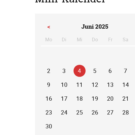
<
Juni 2025
Mo
Di
Mi
Do
Fr
Sa
ntag
enstag
ttwoch
nnerstag
eitag
m
2
3
4
5
6
7
9
10
11
12
13
14
16
17
18
19
20
21
23
24
25
26
27
28
30