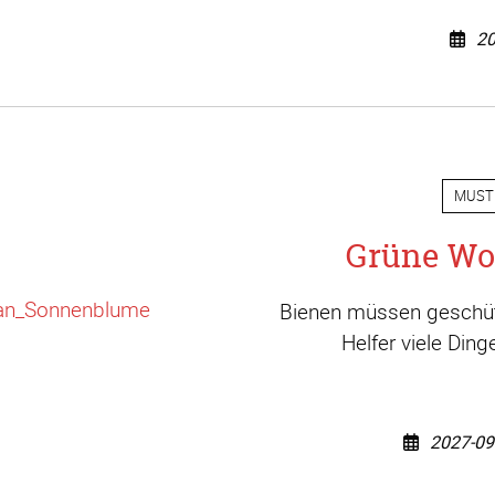
20
MUST
Grüne Wo
Bienen müssen geschütz
Helfer viele Din
2027-09