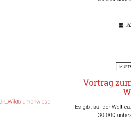
20
MUST
Vortrag zu
W
Es gibt auf der Welt c
30.000 unters