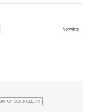
Vorwärts
ERSTADT
(
BIENENALLEE 17
)