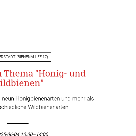
ERSTADT
(
BIENENALLEE 17
)
m Thema "Honig- und
ildbienen"
a. neun Honigbienenarten und mehr als
chiedliche Wildbienenarten.
25-06-04 10:00–14:00