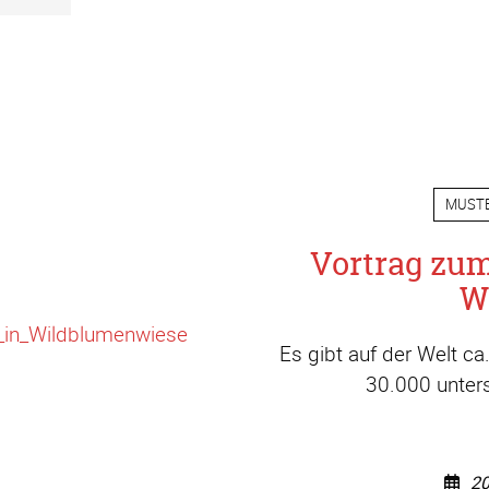
MUST
Vortrag zu
W
Es gibt auf der Welt c
30.000 unters
20