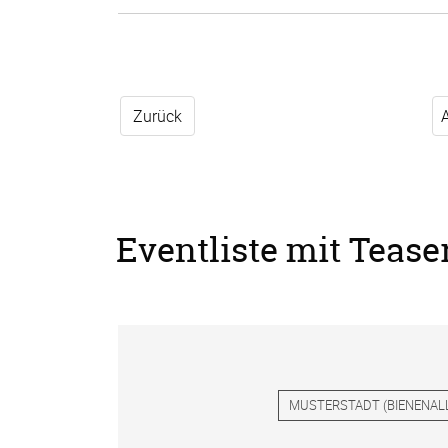
Zurück
Eventliste mit Tease
MUSTERSTADT
(
BIENENAL