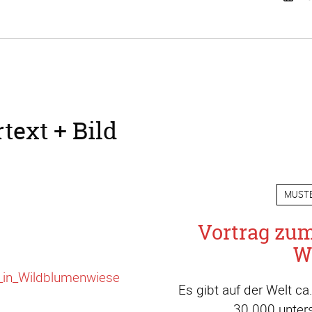
text + Bild
MUST
Vortrag zu
W
Es gibt auf der Welt c
30.000 unters