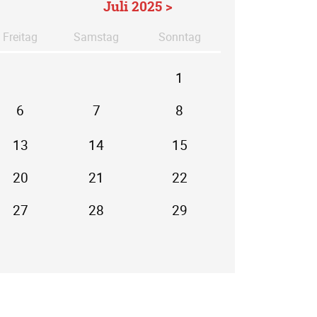
Juli 2025 >
Fr
eitag
Sa
mstag
So
nntag
1
6
7
8
13
14
15
20
21
22
27
28
29