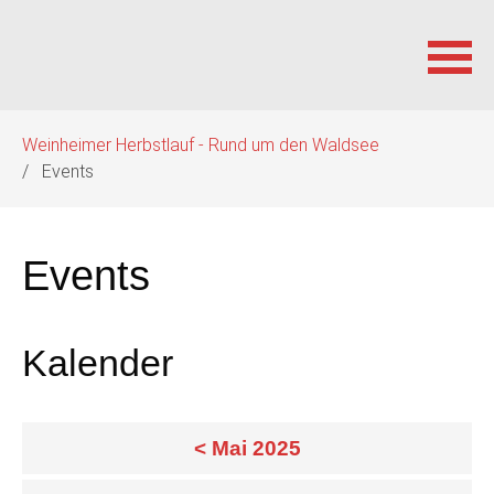
Navigation
Weinheimer Herbstlauf - Rund um den Waldsee
überspringen
Events
Events
Kalender
< Mai 2025