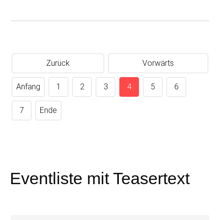
Zurück
Vorwärts
Anfang
1
2
3
4
5
6
7
Ende
Eventliste mit Teasertext