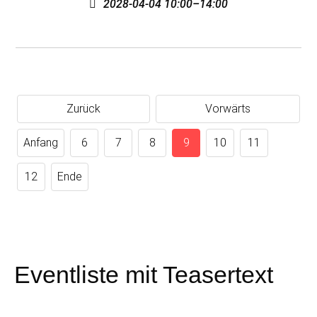
2028-04-04 10:00–14:00
Zurück
Vorwärts
Anfang
6
7
8
9
10
11
12
Ende
Eventliste mit Teasertext