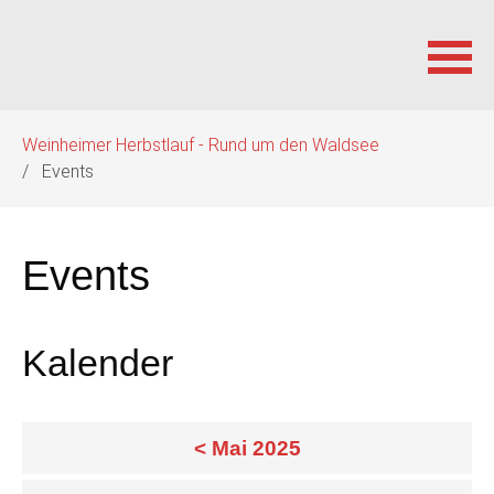
Navigation
Weinheimer Herbstlauf - Rund um den Waldsee
überspringen
Events
Events
Kalender
< Mai 2025