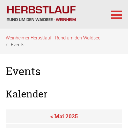
Navigation
Weinheimer Herbstlauf - Rund um den Waldsee
überspringen
Events
Events
Kalender
< Mai 2025