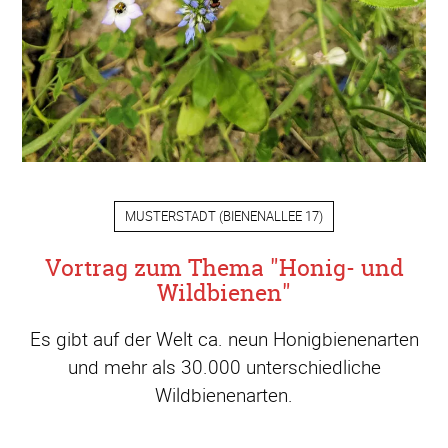
MUSTERSTADT
(
BIENENALLEE 17
)
Vortrag zum Thema "Honig- und
Wildbienen"
Es gibt auf der Welt ca. neun Honigbienenarten
und mehr als 30.000 unterschiedliche
Wildbienenarten.