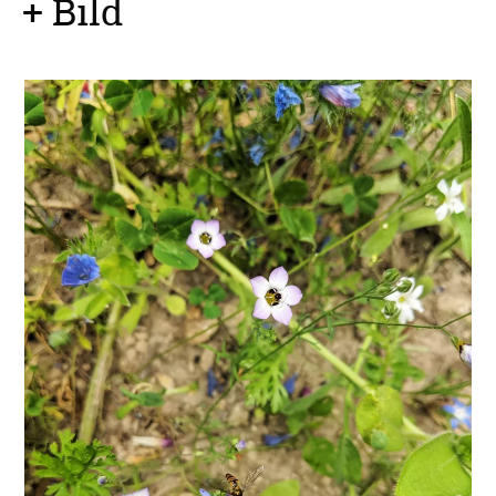
+ Bild