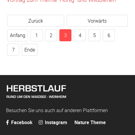
Zurück
Vorwärts
Anfang
1
2
3
4
5
6
7
Ende
Besuchen Sie uns auch auf anderen Plattformen
Facebook
Instagram
Nature Theme