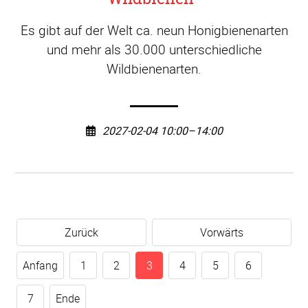
Es gibt auf der Welt ca. neun Honigbienenarten
und mehr als 30.000 unterschiedliche
Wildbienenarten.
2027-02-04 10:00–14:00
Zurück
Vorwärts
Anfang
1
2
3
4
5
6
7
Ende