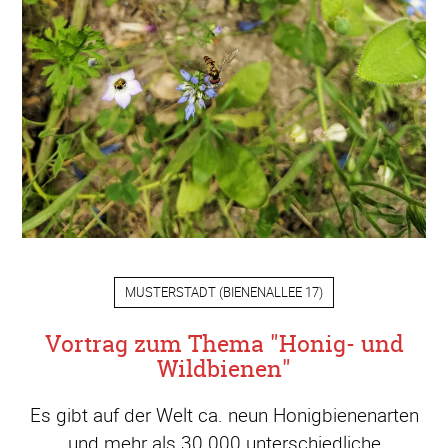
MUSTERSTADT
(
BIENENALLEE 17
)
Vortrag zum Thema "Honig- und
Wildbienen"
Es gibt auf der Welt ca. neun Honigbienenarten
und mehr als 30.000 unterschiedliche