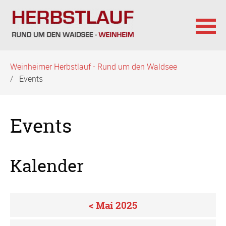
Navigation
Weinheimer Herbstlauf - Rund um den Waldsee
überspringen
Events
Events
Kalender
< Mai 2025