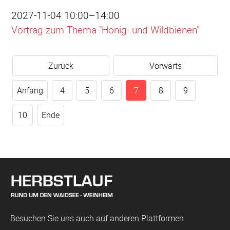
2027-11-04 10:00–14:00
Vortrag zum Thema "Honig- und Wildbienen"
Zurück
Vorwärts
Anfang
4
5
6
7
8
9
10
Ende
Besuchen Sie uns auch auf anderen Plattformen