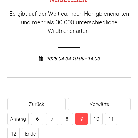
Es gibt auf der Welt ca. neun Honigbienenarten
und mehr als 30.000 unterschiedliche
Wildbienenarten.
2028-04-04 10:00–14:00
Zurück
Vorwärts
Anfang
6
7
8
9
10
11
12
Ende