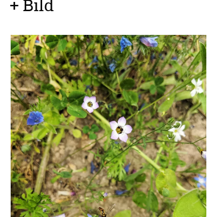
+ Bild