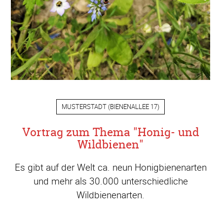
MUSTERSTADT
(
BIENENALLEE 17
)
Vortrag zum Thema "Honig- und
Wildbienen"
Es gibt auf der Welt ca. neun Honigbienenarten
und mehr als 30.000 unterschiedliche
Wildbienenarten.