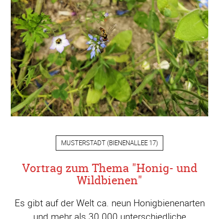
MUSTERSTADT
(
BIENENALLEE 17
)
Vortrag zum Thema "Honig- und
Wildbienen"
Es gibt auf der Welt ca. neun Honigbienenarten
und mehr als 30.000 unterschiedliche