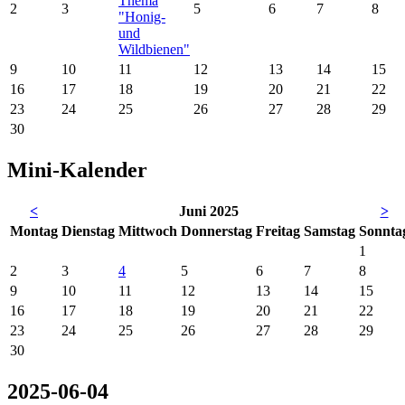
Thema
2
3
5
6
7
8
"Honig-
und
Wildbienen"
9
10
11
12
13
14
15
16
17
18
19
20
21
22
23
24
25
26
27
28
29
30
Mini-Kalender
<
Juni 2025
>
Mo
ntag
Di
enstag
Mi
ttwoch
Do
nnerstag
Fr
eitag
Sa
mstag
So
nnta
1
2
3
4
5
6
7
8
9
10
11
12
13
14
15
16
17
18
19
20
21
22
23
24
25
26
27
28
29
30
2025-06-04