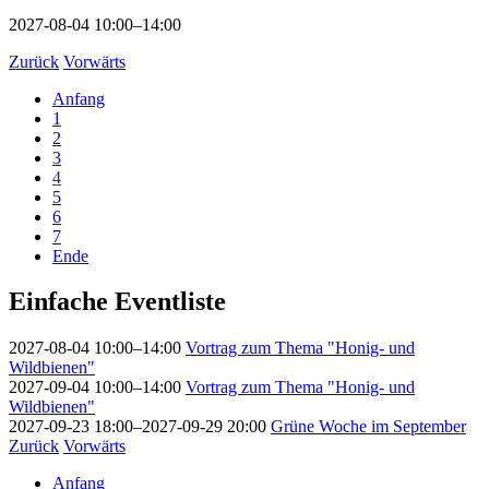
2027-08-04 10:00–14:00
Zurück
Vorwärts
Anfang
1
2
3
4
5
6
7
Ende
Einfache Eventliste
2027-08-04 10:00–14:00
Vortrag zum Thema "Honig- und
Wildbienen"
2027-09-04 10:00–14:00
Vortrag zum Thema "Honig- und
Wildbienen"
2027-09-23 18:00–2027-09-29 20:00
Grüne Woche im September
Zurück
Vorwärts
Anfang