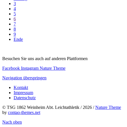
3
4
5
6
7
8
9
Ende
Besuchen Sie uns auch auf anderen Plattformen
Facebook
Instagram
Nature Theme
Navigation überspringen
Kontakt
Impressum
Datenschutz
© TSG 1862 Weinheim Abt. Leichtathletik / 2026 /
Nature Theme
by
contao-themes.net
Nach oben