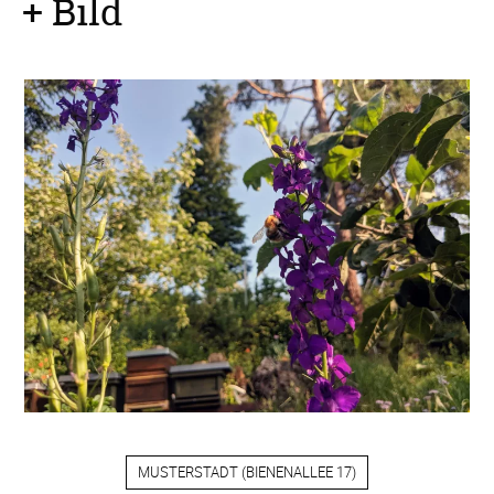
+ Bild
MUSTERSTADT
(
BIENENALLEE 17
)