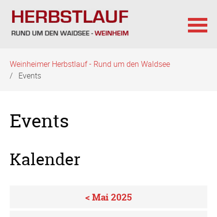
Navigation
Weinheimer Herbstlauf - Rund um den Waldsee
überspringen
Events
Events
Kalender
< Mai 2025