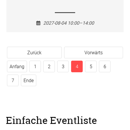
2027-08-04 10:00–14:00
Zurück
Vorwärts
Anfang
1
2
3
4
5
6
7
Ende
Einfache Eventliste