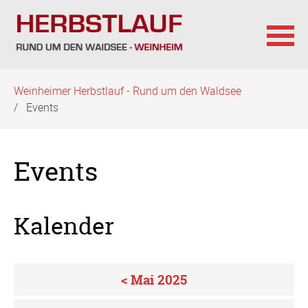
Navigation
Weinheimer Herbstlauf - Rund um den Waldsee
überspringen
Events
Events
Kalender
< Mai 2025