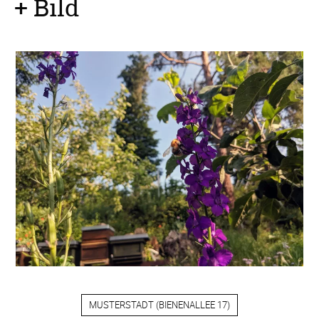
+ Bild
MUSTERSTADT
(
BIENENALLEE 17
)