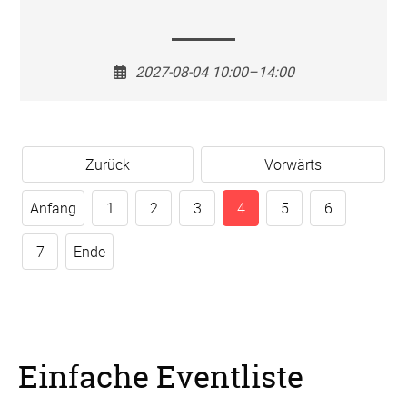
2027-08-04 10:00–14:00
Zurück
Vorwärts
Anfang
1
2
3
4
5
6
7
Ende
Einfache Eventliste