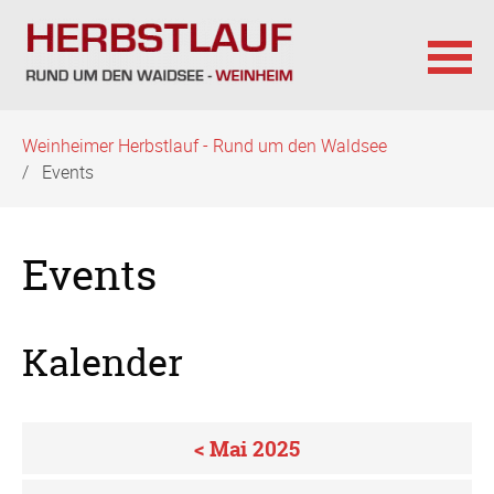
Navigation
Weinheimer Herbstlauf - Rund um den Waldsee
überspringen
Events
Events
Kalender
< Mai 2025