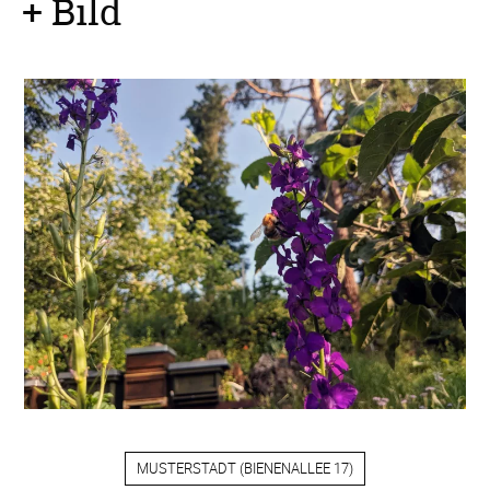
+ Bild
MUSTERSTADT
(
BIENENALLEE 17
)